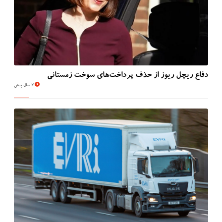
دفاع ریچل ریوز از حذف پرداخت‌های سوخت زمستانی
2 سال پیش