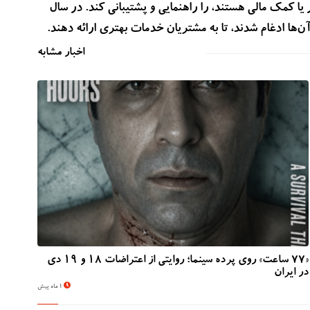
دنبال کار یا کمک مالی هستند، را راهنمایی و پشتیبانی کند. در سال
اخبار مشابه
«۷۷ ساعت» روی پرده سینما؛ روایتی از اعتراضات ۱۸ و ۱۹ دی
در ایران
1 ماه پیش