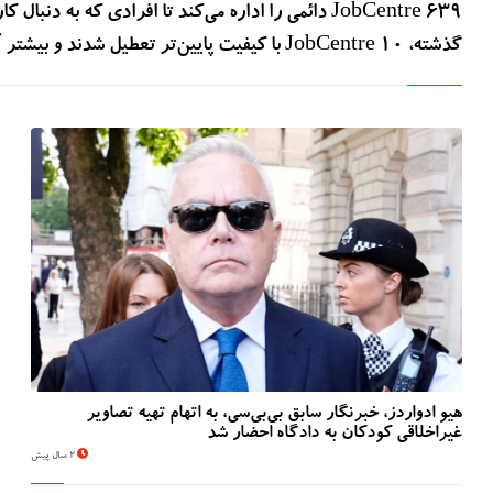
۶۳۹ JobCentre دائمی را اداره می‌کند تا افرادی که به 
گذشته، ۱۰ JobCentre با کیفیت پایین‌تر تعطیل شدند و بیشتر آن‌ها ادغام شدند، تا به مشتریان خدمات بهتری ارائه دهند.
هیو ادواردز، خبرنگار سابق بی‌بی‌سی، به اتهام تهیه تصاویر
غیراخلاقی کودکان به دادگاه احضار شد
2 سال پیش