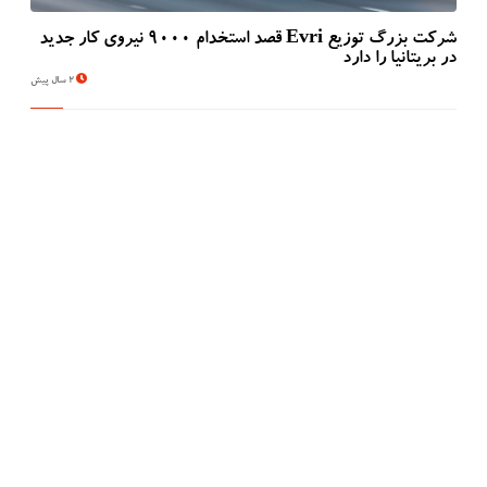
شرکت بزرگ توزیع Evri قصد استخدام ۹۰۰۰ نیروی کار جدید
در بریتانیا را دارد
2 سال پیش