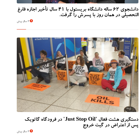
دانشجوی 62 ساله دانشگاه بریستول با 41 سال تأخیر اجازه فارغ
التحصیلی در همان روز با پسرش را گرفت.
2 سال پیش
دستگیری هشت فعال 'Just Stop Oil' در فرودگاه گاتویک
پس از اعتراض در گیت خروج
2 سال پیش