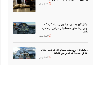
3 سال پیش
مایکل گوو به شهردار لندن پیشنهاد کرد که
مجوز برنامه‌های Sphere را در این مرحله رد
نکند
3 سال پیش
وحشت از ارواح: مدیر میخانه ای در شهر چشایر
زندگی خود را در ترس می‌گذراند
3 سال پیش