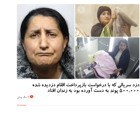
دزد سریالی که با درخواست بازپرداخت اقلام دزدیده شده
500,000 پوند به دست آورده بود به زندان افتاد
2 سال پیش