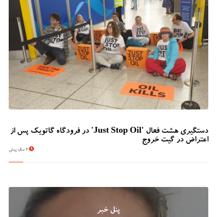
دستگیری هشت فعال 'Just Stop Oil' در فرودگاه گاتویک پس از
اعتراض در گیت خروج
2 سال پیش
پنل خبر