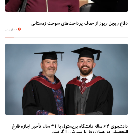
دفاع ریچل ریوز از حذف پرداخت‌های سوخت زمستانی
2 سال پیش
دانشجوی 62 ساله دانشگاه بریستول با 41 سال تأخیر اجازه فارغ
التحصیلی در همان روز با پسرش را گرفت.