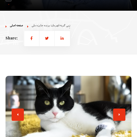
زِبی گربه قهرمان؛ برنده جایزه ملی
صفحه اصلی
Share: