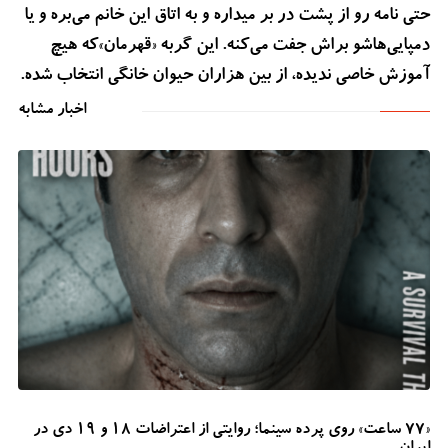
حتی نامه رو از پشت در بر میداره و به اتاق این خانم می‌بره و یا
دمپایی‌هاشو براش جفت می‌کنه. این گربه «قهرمان»که هیچ
آموزش خاصی ندیده، از بین هزاران حیوان خانگی انتخاب شده.
اخبار مشابه
«۷۷ ساعت» روی پرده سینما؛ روایتی از اعتراضات ۱۸ و ۱۹ دی در