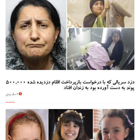
دزد سریالی که با درخواست بازپرداخت اقلام دزدیده شده 500,000
پوند به دست آورده بود به زندان افتاد
2 سال پیش