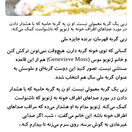
زبی یک گربه معمولی نیست. او ن یه گربه حامیه که با هشدار دادن
در مورد صداهای اطراف خونه به ژنویو که ناشنواست کمک می‌کنه.
زبی گربه قهرمان؛ برنده جایزه ملی
کسانی که توی خونه گربه دارن، هیچ‌وقت نمی‌تونن ترکش کنن
و خانم ژنویو موس (Genevieve Moss) هم از این قاعده
مستثنی نیست. تصور کنید این دوست گربه‌ای و ملوسش به
عنوان گربه ملی سال هم انتخاب شده.
زبی یک گربه معمولی نیست. او ن یه گربه حامیه که با هشدار
دادن در مورد صداهای اطراف خونه به ژنویو که ناشنواست
کمک می‌کنه. ژنویو مدام به او هشدار می‌ده که مراقب صداهای
اطراف خونه باشه. این خانم می‌گفت: « شب، اگر صدایی
غیرعادی به گوش برسه، روی سرم می‌زنه تا بیدارم کنه.»