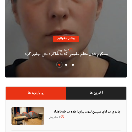
بیشتر بخوانید
2 سال پیش
محکوم شدن معلم خانومی که به شاگردانش تجاوز کرد
آخرین ها
پربازدید ها
چادری در اتاق نشیمن لندن برای اجاره در Airbnb
3 سال پیش