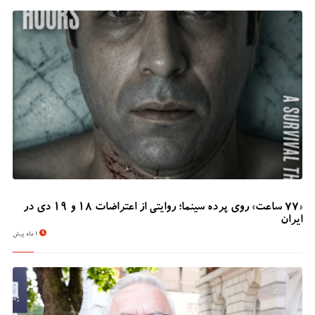
«۷۷ ساعت» روی پرده سینما؛ روایتی از اعتراضات ۱۸ و ۱۹ دی در
ایران
1 ماه پیش