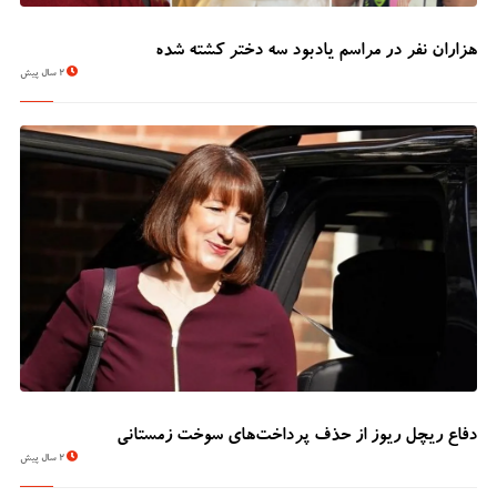
هزاران نفر در مراسم یادبود سه دختر کشته شده
2 سال پیش
دفاع ریچل ریوز از حذف پرداخت‌های سوخت زمستانی
2 سال پیش