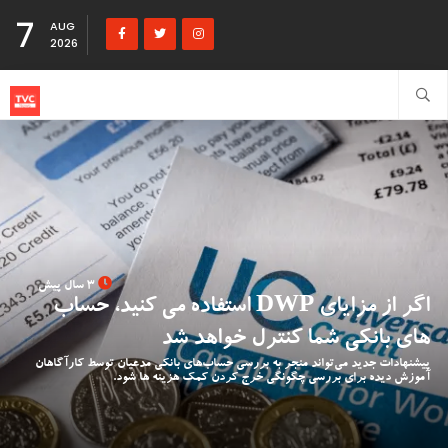
7
AUG
2026
3 سال پیش
اگر از مزایای DWP استفاده می کنید، حساب
های بانکی شما کنترل خواهد شد
پیشنهادات جدید می‌تواند منجر به بررسی حساب‌های بانکی مدعیان توسط کارآگاهان
آموزش دیده برای بررسی چگونگی خرج کردن کمک هزینه ها شود.