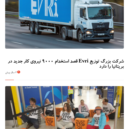
شرکت بزرگ توزیع Evri قصد استخدام ۹۰۰۰ نیروی کار جدید در
بریتانیا را دارد
2 سال پیش