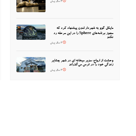
3 سال پیش
مایکل گوو به شهردار لندن پیشنهاد کرد که
مجوز برنامه‌های Sphere را در این مرحله رد
نکند
3 سال پیش
وحشت از ارواح: مدیر میخانه ای در شهر چشایر
زندگی خود را در ترس می‌گذراند
3 سال پیش