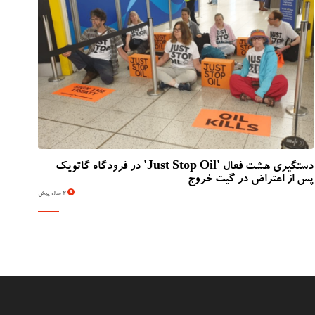
دستگیری هشت فعال 'Just Stop Oil' در فرودگاه گاتویک
پس از اعتراض در گیت خروج
2 سال پیش