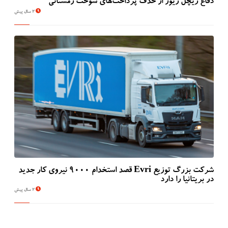
دفاع ریچل ریوز از حذف پرداخت‌های سوخت زمستانی
2 سال پیش
شرکت بزرگ توزیع Evri قصد استخدام ۹۰۰۰ نیروی کار جدید
در بریتانیا را دارد
2 سال پیش