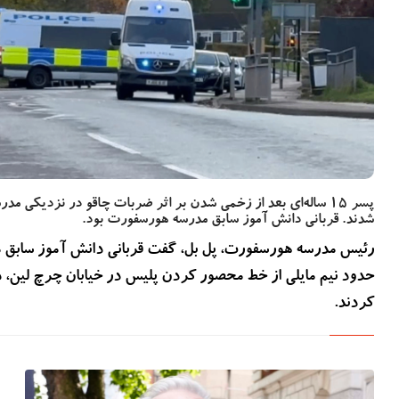
بیشتر بخوانید
2 سال پیش
دزدیده شدن اطلاعات بیماران NHS انگلستان در حمله
سایبری تایید شد
پسر 15 ساله‌ای بعد از زخمی شدن بر اثر ضربات چاقو در نزدیکی 
شدند. قربانی دانش آموز سابق مدرسه هورسفورت بود.
رئیس مدرسه هورسفورت، پل بل، گفت قربانی دانش آموز سابق مد
حدود نیم مایلی از خط محصور کردن پلیس در خیابان چرچ لین، 
کردند.