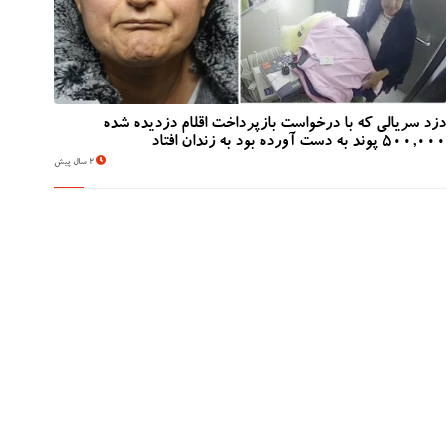
دزد سریالی که با درخواست بازپرداخت اقلام دزدیده شده
500,000 پوند به دست آورده بود به زندان افتاد
2 سال پیش