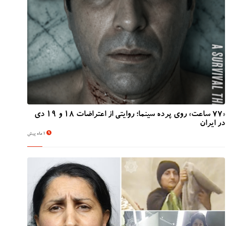
«۷۷ ساعت» روی پرده سینما؛ روایتی از اعتراضات ۱۸ و ۱۹ دی
در ایران
1 ماه پیش