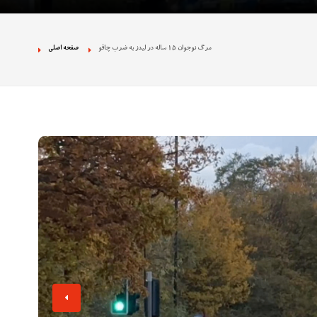
 نژادپرستی در تجمع
مرگ نوجوان 15 ساله در لیدز به ضرب چاقو
صفحه اصلی
ان بخش دولتی را
ه تصاویر غیراخلاقی