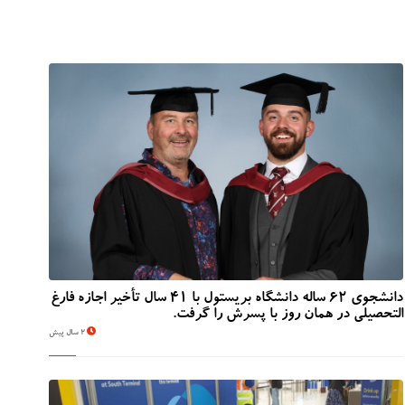
دانشجوی 62 ساله دانشگاه بریستول با 41 سال تأخیر اجازه فارغ
التحصیلی در همان روز با پسرش را گرفت.
2 سال پیش