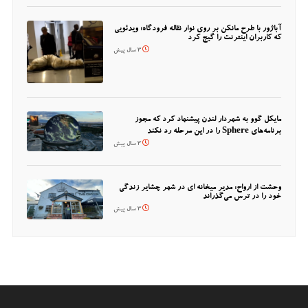
آباژور با طرح مانکن بر روی نوار نقاله فرودگاه؛ ویدئویی
که کاربران اینترنت را گیج کرد
3 سال پیش
مایکل گوو به شهردار لندن پیشنهاد کرد که مجوز
برنامه‌های Sphere را در این مرحله رد نکند
3 سال پیش
وحشت از ارواح: مدیر میخانه ای در شهر چشایر زندگی
خود را در ترس می‌گذراند
3 سال پیش