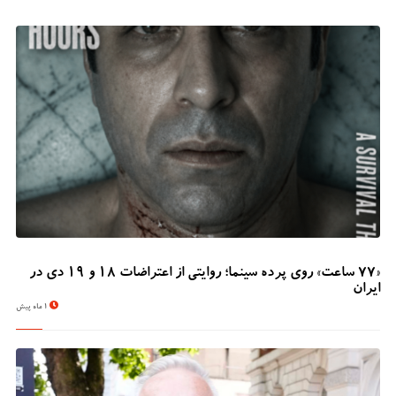
«۷۷ ساعت» روی پرده سینما؛ روایتی از اعتراضات ۱۸ و ۱۹ دی در
ایران
1 ماه پیش