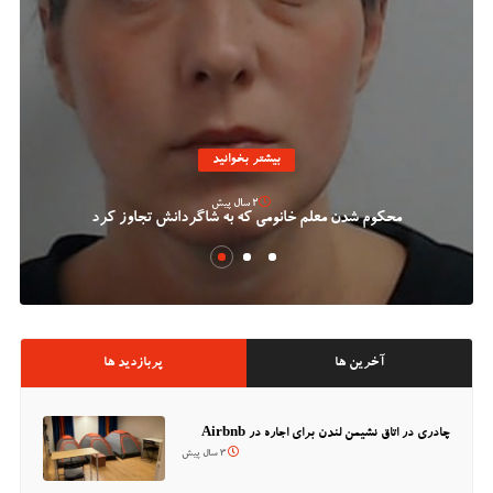
بیشتر بخوانید
2 سال پیش
محکوم شدن معلم خانومی که به شاگردانش تجاوز کرد
آخرین ها
پربازدید ها
چادری در اتاق نشیمن لندن برای اجاره در Airbnb
3 سال پیش