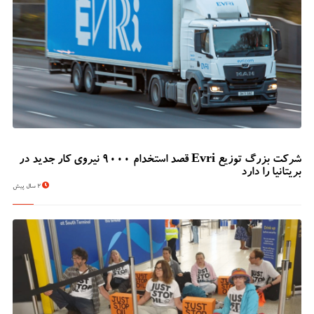
شرکت بزرگ توزیع Evri قصد استخدام ۹۰۰۰ نیروی کار جدید در
بریتانیا را دارد
2 سال پیش