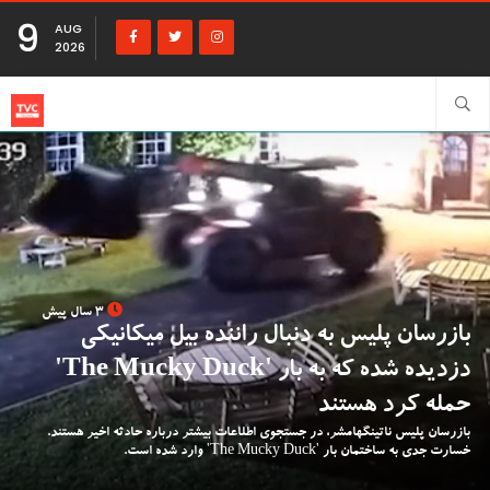
9
AUG
2026
3 سال پیش
بازرسان پلیس به دنبال راننده بیل میکانیکی
دزدیده شده که به بار 'The Mucky Duck'
حمله کرد هستند
بازرسان پلیس ناتینگهامشر، در جستجوی اطلاعات بیشتر درباره حادثه اخیر هستند.
خسارت جدی به ساختمان بار 'The Mucky Duck' وارد شده است.