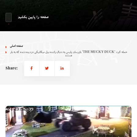
صفحه را پایین بکشید
صفحه اصلی
بازرسان پلیس به دنبال راننده بیل میکانیکی دزدیده شده که به بار 'THE MUCKY DUCK' حمله کرد
هستند
Share: