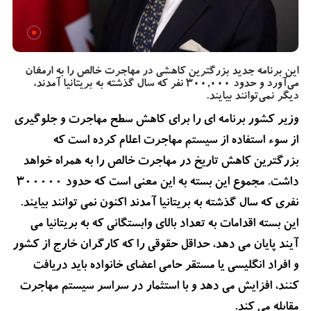
این برنامه جدید بزرگترین کاهشی در مهاجرت خالص را به ارمغان
می‌آورد و حدود 300,000 نفر که سال گذشته به بریتانیا آمدند،
دیگر نمی‌توانند بیایند.
وزیر کشور برنامه ای را برای کاهش سطح مهاجرت و جلوگیری
از سوء استفاده از سیستم مهاجرت اعلام کرده است که
بزرگترین کاهش تاریخ در مهاجرت خالص را به همراه خواهد
داشت. مجموع این بسته به این معنی است که حدود 300000
نفری که سال گذشته به بریتانیا آمدند اکنون نمی توانند بیایند.
این بسته اقدامات به تعداد بالای وابستگانی که به بریتانیا می
آیند پایان می دهد، حداقل حقوقی را که کارگران خارج از کشور
و افراد انگلیسی یا مستقر حامی اعضای خانواده باید دریافت
کنند، افزایش می دهد و با استثمار در سراسر سیستم مهاجرت
مقابله می کند.