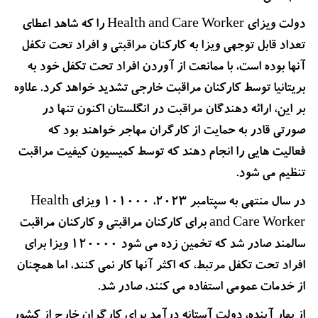
دولت ویزای Health and Care Worker را که شاهد اعطای
تعداد قابل توجهی ویزا به کارکنان مراقبتی و افراد تحت تکفل
آنها بوده است، با ممانعت از آوردن افراد تحت تکفل خود به
بریتانیا توسط کارکنان مراقبت خارجی تشدید خواهد کرد. علاوه
بر این، ارائه دهندگان مراقبت در انگلستان اکنون تنها در
صورتی قادر به حمایت از کارگران مهاجر خواهند بود که
فعالیت هایی را انجام دهند که توسط کمیسیون کیفیت مراقبت
تنظیم می شود.
در سال منتهی به سپتامبر 2023، 101000 ویزای Health
and Care Worker برای کارکنان مراقبتی و کارکنان مراقبت
سالمند صادر شد که تخمین زده می شود 120000 ویزا برای
افراد تحت تکفل مرتبط، که اکثر آنها کار نمی کنند، اما همچنان
از خدمات عمومی استفاده می کنند، صادر شد.
از بهار آینده، دولت آستانه درآمد برای کارگران خارج از کشور