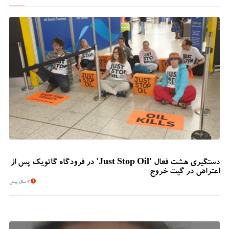
دستگیری هشت فعال 'Just Stop Oil' در فرودگاه گاتویک پس از
اعتراض در گیت خروج
2 سال پیش