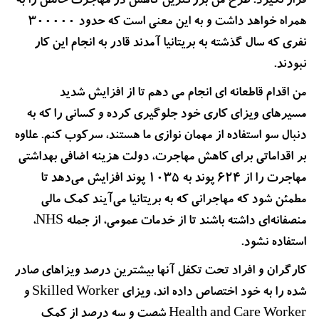
قرار نگیرد. طرح من بزرگترین کاهش در مهاجرت خالص را به
همراه خواهد داشت و به این معنی است که حدود 300000
نفری که سال گذشته به بریتانیا آمدند قادر به انجام این کار
نبودند.
من اقدام قاطعانه ای انجام می دهم تا از افزایش شدید
مسیرهای ویزای کاری خود جلوگیری کرده و کسانی را که به
دنبال سو استفاده از مهمان نوازی ما هستند، سرکوب کنم. علاوه
بر اقداماتی برای کاهش مهاجرت، دولت هزینه اضافی بهداشتی
مهاجرت را از 624 پوند به 1035 پوند افزایش می‌دهد تا
مطمئن شود که مهاجرانی که به بریتانیا می‌آیند کمک مالی
منصفانه‌ای داشته باشند تا از خدمات عمومی، از جمله NHS،
استفاده نشود.
کارگران و افراد تحت تکفل آنها بیشترین درصد ویزاهای صادر
شده را به خود اختصاص داده اند، ویزای Skilled Worker و
Health and Care Worker شصت و سه درصد از کمک