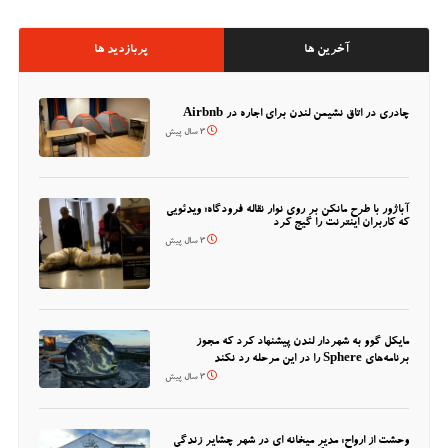
آخرین ها
پربازدید ها
چادری در اتاق نشیمن لندن برای اجاره در Airbnb
3 سال پیش
آباژور با طرح مانکن بر روی نوار نقاله فرودگاه؛ ویدئویی
که کاربران اینترنت را گیج کرد
3 سال پیش
مایکل گوو به شهردار لندن پیشنهاد کرد که مجوز
برنامه‌های Sphere را در این مرحله رد نکند
3 سال پیش
وحشت از ارواح: مدیر میخانه ای در شهر چشایر زندگی