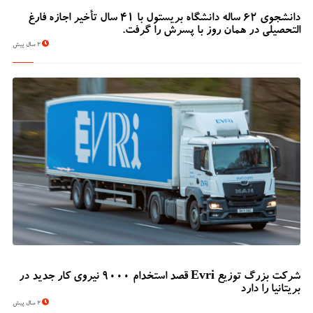
دانشجوی 62 ساله دانشگاه بریستول با 41 سال تأخیر اجازه فارغ
التحصیلی در همان روز با پسرش را گرفت.
2 سال پیش
شرکت بزرگ توزیع Evri قصد استخدام ۹۰۰۰ نیروی کار جدید در
بریتانیا را دارد
2 سال پیش