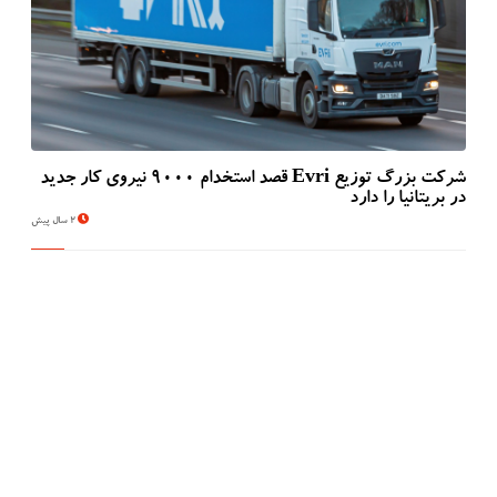
شرکت بزرگ توزیع Evri قصد استخدام ۹۰۰۰ نیروی کار جدید
در بریتانیا را دارد
2 سال پیش