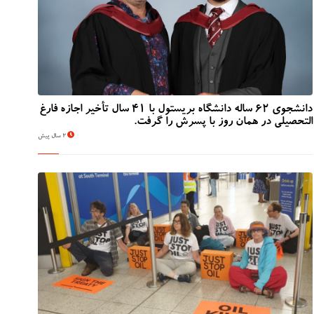
دانشجوی 62 ساله دانشگاه بریستول با 41 سال تأخیر اجازه فارغ
التحصیلی در همان روز با پسرش را گرفت.
2 سال پیش