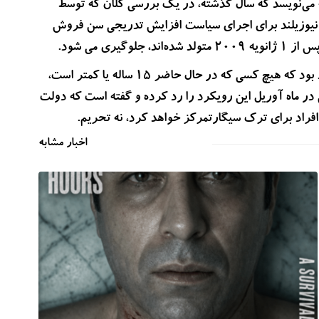
 می‌نویسد که سال گذشته، در یک بررسی کلان که توسط
ژی نیوزیلند برای اجرای سیاست افزایش تدریجی سن فروش
ری می شود.
اگر این قانون تا سال 2026 عملیاتی شود، این به آن معنی خواهد بود که هیچ کسی که در حال حاضر 15 ساله یا کمتر است،
این در ماه آوریل این رویکرد را رد کرده و گفته است که دولت
اخبار مشابه