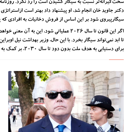
سخت‌گیرانه‌تر نسبت به سیگار کشیدن است را رد نکرد. روزنامه
دکتر جاوید خان انجام شد، او پیشنهاد داد بهتر است ازاسترات
سیگارپیروی شود بر این اساس از فروش دخانیات به افرادی که پس از 1 ژانویه 2009 متولد شده‌اند، جلوگی
تا ابد نمی‌تواند سیگار بخرد. با این حال، وزیر بهداشت نیل اوبر
برای دستیابی به هدف ملت بدون دود تا سال 2030، بر کمک به افراد برای ترک سیگارتمرکز خواهد کرد، نه تحریم.