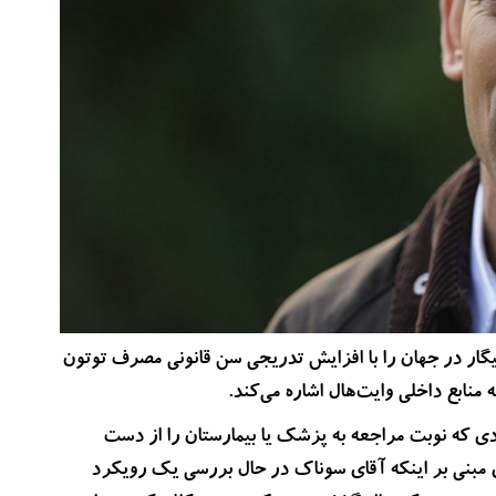
گار در جهان را با افزایش تدریجی سن قانونی مصرف توتون
منابع داخلی وایت‌هال اشاره می‌کند.
ح آقای سوناک برای جریمه 10پوندی افرادی که نوبت مراجعه به پزشک یا بیمارستان را از دست
 مبنی بر اینکه آقای سوناک در حال بررسی یک رویکرد