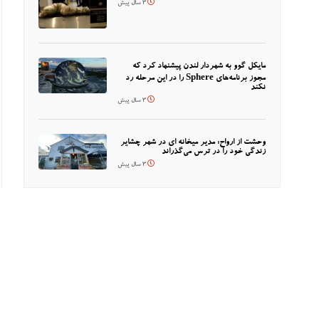
3 سال پیش
مایکل گوو به شهردار لندن پیشنهاد کرد که
مجوز برنامه‌های Sphere را در این مرحله رد
نکند
3 سال پیش
وحشت از ارواح: مدیر میخانه ای در شهر چشایر
زندگی خود را در ترس می‌گذراند
3 سال پیش