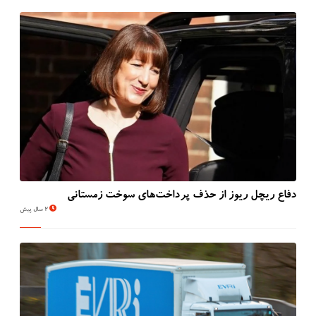
دفاع ریچل ریوز از حذف پرداخت‌های سوخت زمستانی
2 سال پیش