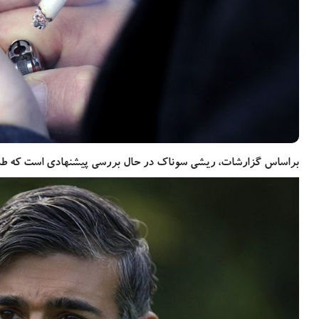
بیشتر بخوانید
2 سال پیش
دزدیده شدن اطلاعات بیماران NHS انگلستان در حمله
سایبری تایید شد
براساس گزارشات، ریشی سوناک در حال بررسی پیشنهادی است که طبق