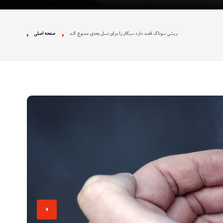
 نژادپرستی در تجمع
ریشی سوناک قصد دارد سیگار را برای نسل بعدی ممنوع کند
صفحه اصلی
ان بخش دولتی را
ه تصاویر غیراخلاقی