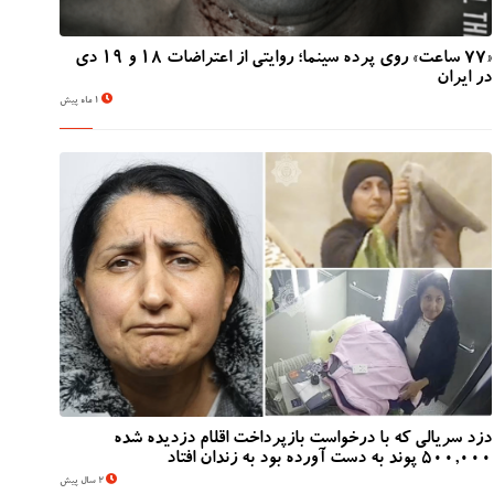
«۷۷ ساعت» روی پرده سینما؛ روایتی از اعتراضات ۱۸ و ۱۹ دی
در ایران
1 ماه پیش
دزد سریالی که با درخواست بازپرداخت اقلام دزدیده شده
500,000 پوند به دست آورده بود به زندان افتاد
2 سال پیش