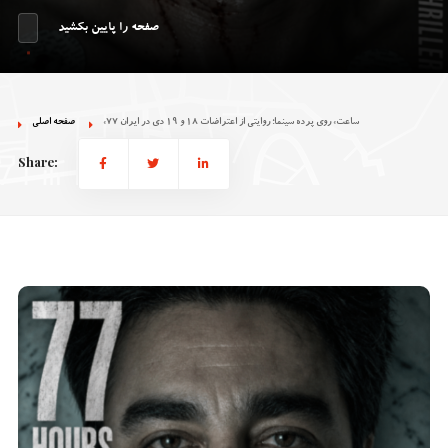
صفحه را پایین بکشید
«۷۷ ساعت» روی پرده سینما؛ روایتی از اعتراضات ۱۸ و ۱۹ دی در ایران
صفحه اصلی
Share: