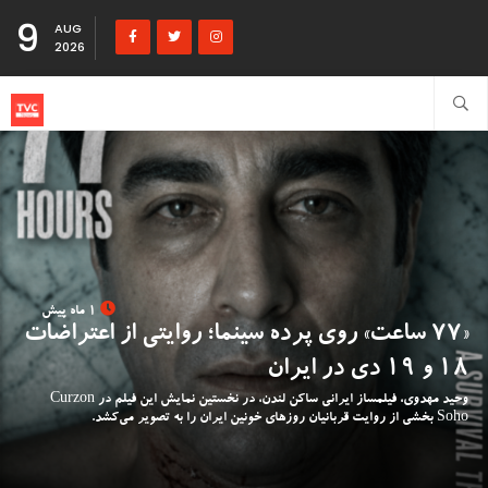
9
AUG
2026
1 ماه پیش
«۷۷ ساعت» روی پرده سینما؛ روایتی از اعتراضات
۱۸ و ۱۹ دی در ایران
وحید مهدوی، فیلمساز ایرانی ساکن لندن، در نخستین نمایش این فیلم در Curzon
Soho بخشی از روایت قربانیان روزهای خونین ایران را به تصویر می‌کشد.