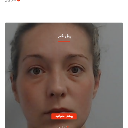
2 سال پیش
پنل خبر
بیشتر بخوانید
2 سال پیش