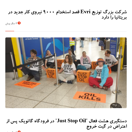
شرکت بزرگ توزیع Evri قصد استخدام ۹۰۰۰ نیروی کار جدید در
بریتانیا را دارد
2 سال پیش
دستگیری هشت فعال 'Just Stop Oil' در فرودگاه گاتویک پس از
اعتراض در گیت خروج