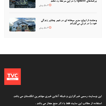
برنامه‌های Sphere را در این مرحله رد نکند
3 سال پیش
وحشت از ارواح: مدیر میخانه ای در شهر چشایر زندگی
خود را در ترس می‌گذراند
3 سال پیش
این وبسایت رسمی خبرگزاری و شبکه آنلاین خبری مهاجرین انگلستان می باشد.
استفاده از مطالب این سایت فقط با ذکر منبع مجاز می باشد .