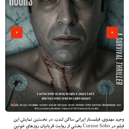
وحید مهدوی، فیلمساز ایرانی ساکن لندن، در نخستین نمایش این
فیلم در Curzon Soho بخشی از روایت قربانیان روزهای خونین