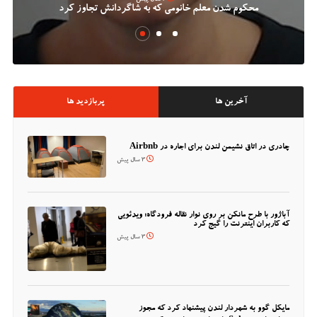
محکوم شدن معلم خانومی که به شاگردانش تجاوز کرد
آخرین ها
پربازدید ها
چادری در اتاق نشیمن لندن برای اجاره در Airbnb
3 سال پیش
آباژور با طرح مانکن بر روی نوار نقاله فرودگاه؛ ویدئویی
که کاربران اینترنت را گیج کرد
3 سال پیش
مایکل گوو به شهردار لندن پیشنهاد کرد که مجوز