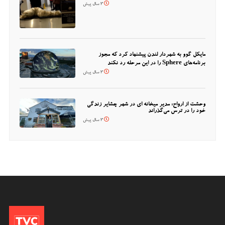
3 سال پیش
مایکل گوو به شهردار لندن پیشنهاد کرد که مجوز
برنامه‌های Sphere را در این مرحله رد نکند
3 سال پیش
وحشت از ارواح: مدیر میخانه ای در شهر چشایر زندگی
خود را در ترس می‌گذراند
3 سال پیش