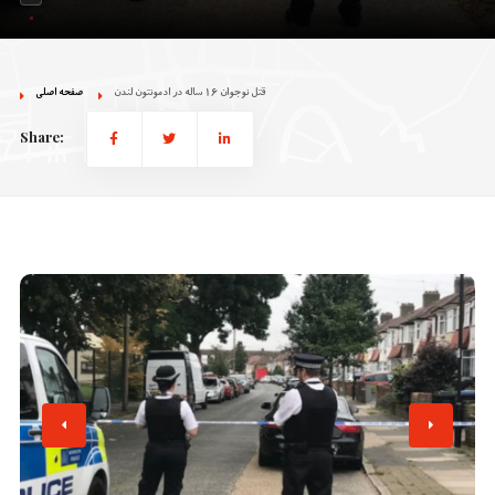
قتل نوجوان 16 ساله در ادمونتون لندن
صفحه اصلی
Share: