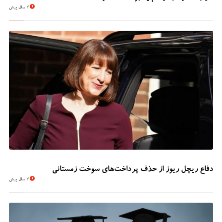
2 سال پیش
دفاع ریچل ریوز از حذف پرداخت‌های سوخت زمستانی
2 سال پیش