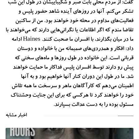
گفت: از مردم محلی بابت صبر و شکیباییشان در طول این شب
تشکر می‌کنم. آنها در روزهای آینده شاهد حضور پلیس و
فعالیت‌های مداوم در محله خود خواهند بود. من از ساکنین
تقاضا مندم که اگر اطلاعات یا نگرانی‌هایی دارند که می‌خواهند با
ما در میان بگذارند، با افسران ما صحبت کنند. Haines ادامه
داد: افکار و همدردی‌های صمیمانه من با خانواده و دوستان
قربانی است. این خانواده در طول روزها و ماه‌های سختی که
پیش رو دارند توسط افسران پلیس فداکار ما حمایت خواهند
شد. ما در طول این دوران کنار آنها خواهیم بود و به آنها
اطمینان می‌دهم که کارآگاهان ماهر و سرسخت ما همه تلاش
خود را خواهند کرد تا هرکسی که برای این جنایت وحشتناک
مسئول بوده را به دست عدالت بسپارند.
اخبار مشابه