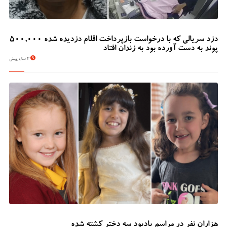
دزد سریالی که با درخواست بازپرداخت اقلام دزدیده شده 500,000
پوند به دست آورده بود به زندان افتاد
2 سال پیش
هزاران نفر در مراسم یادبود سه دختر کشته شده