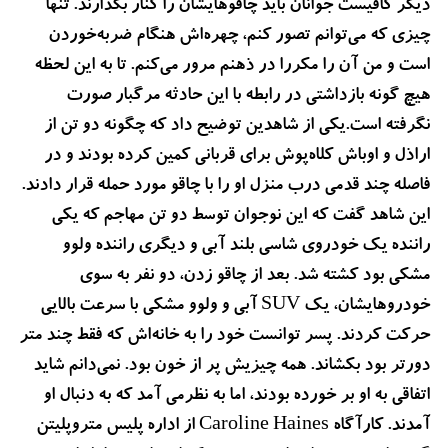
دیگر کافیست جوانان باید چاقوهایشان را کنار بگذارند. تنها
چیزی که می‌توانم تصور کنم، چهره‌اش هنگام ضربه‌خوردن
است و من آن را مکررا در ذهنم مرور می‌کنم. تا به این لحظه
هیچ گونه بازداشتی در رابطه با این حادثه مرگبار صورت
نگرفته است.یکی از شاهدین توضیح داد که چگونه دو تن از
اراذل و اوباش کلاه‌پوش برای قربانی کمین کرده بودند و در
فاصله چند قدمی درب منزل او را با چاقو مورد حمله قرار دادند.
این شاهد گفت که این نوجوان توسط دو تن مهاجم که یکی
راننده یک خودروی شاسی بلند آبی و دیگری راننده ولوو
مشکی بود کشته شد. بعد از چاقو زدن، دو نفر به سوی
خودروهایشان، یک SUV آبی و ولوو مشکی با سرعت بالایی
حرکت کردند. پسر توانست خود را به خانه‌اش که فقط چند متر
دورتر بود بکشاند. همه چیزیش پر از خون بود. نمی‌دانم شاید
اتفاقی به او بر خورده بودند، اما به نظرمی آمد که به دنبال او
آمدند. کارآگاه Caroline Haines از اداره پلیس متروپلیتن