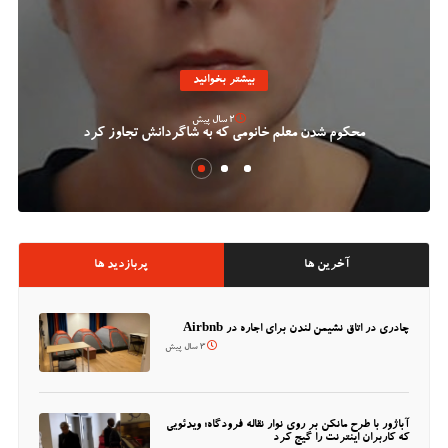
بیشتر بخوانید
2 سال پیش
محکوم شدن معلم خانومی که به شاگردانش تجاوز کرد
آخرین ها
پربازدید ها
چادری در اتاق نشیمن لندن برای اجاره در Airbnb
3 سال پیش
آباژور با طرح مانکن بر روی نوار نقاله فرودگاه؛ ویدئویی
که کاربران اینترنت را گیج کرد