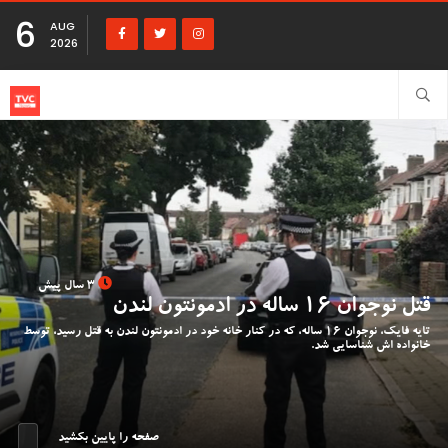
6
AUG
2026
3 سال پیش
قتل نوجوان 16 ساله در ادمونتون لندن
تایه فایک، نوجوان 16 ساله، که در کنار خانه خود در ادمونتون لندن به قتل رسید، توسط
خانواده اش شناسایی شد.
صفحه را پایین بکشید