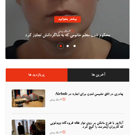
بیشتر بخوانید
2 سال پیش
محکوم شدن معلم خانومی که به شاگردانش تجاوز کرد
آخرین ها
پربازدید ها
چادری در اتاق نشیمن لندن برای اجاره در Airbnb
3 سال پیش
آباژور با طرح مانکن بر روی نوار نقاله فرودگاه؛ ویدئویی
که کاربران اینترنت را گیج کرد
3 سال پیش