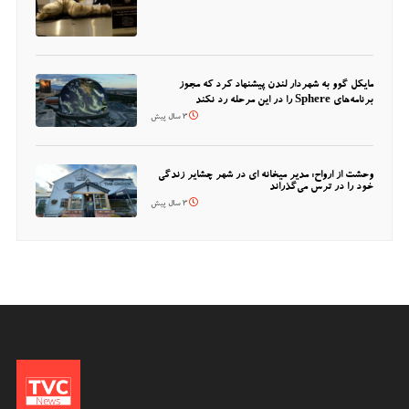
مایکل گوو به شهردار لندن پیشنهاد کرد که مجوز
برنامه‌های Sphere را در این مرحله رد نکند
3 سال پیش
وحشت از ارواح: مدیر میخانه ای در شهر چشایر زندگی
خود را در ترس می‌گذراند
3 سال پیش