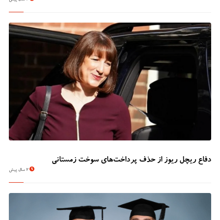
2 سال پیش
دفاع ریچل ریوز از حذف پرداخت‌های سوخت زمستانی
2 سال پیش