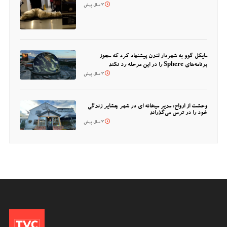
3 سال پیش
مایکل گوو به شهردار لندن پیشنهاد کرد که مجوز
برنامه‌های Sphere را در این مرحله رد نکند
3 سال پیش
وحشت از ارواح: مدیر میخانه ای در شهر چشایر زندگی
خود را در ترس می‌گذراند
3 سال پیش