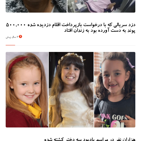
دزد سریالی که با درخواست بازپرداخت اقلام دزدیده شده 500,000
پوند به دست آورده بود به زندان افتاد
2 سال پیش
هزاران نفر در مراسم یادبود سه دختر کشته شده