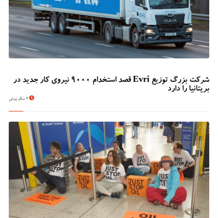
شرکت بزرگ توزیع Evri قصد استخدام ۹۰۰۰ نیروی کار جدید در
بریتانیا را دارد
2 سال پیش