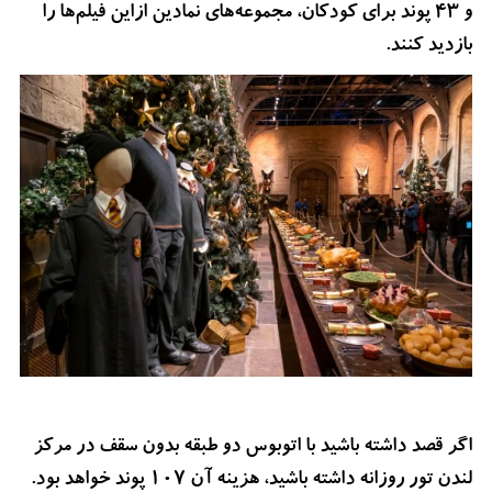
و 43 پوند برای کودکان، مجموعه‌های نمادین ازاین فیلم‌ها را
بازدید کنند.
اگر قصد داشته باشید با اتوبوس دو طبقه بدون سقف در مرکز
لندن تور روزانه داشته باشید، هزینه آن 107 پوند خواهد بود.