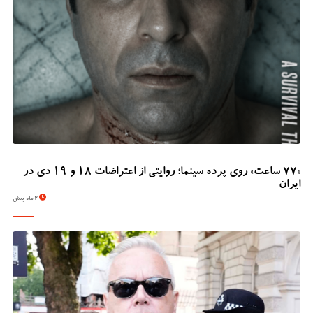
«۷۷ ساعت» روی پرده سینما؛ روایتی از اعتراضات ۱۸ و ۱۹ دی در
ایران
2 ماه پیش