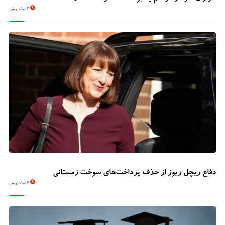
2 سال پیش
دفاع ریچل ریوز از حذف پرداخت‌های سوخت زمستانی
2 سال پیش