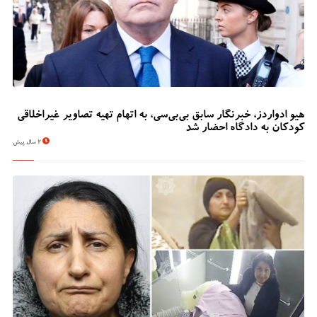
هیو ادواردز، خبرنگار سابق بی‌بی‌سی، به اتهام تهیه تصاویر غیراخلاقی
کودکان به دادگاه احضار شد
2 سال پیش