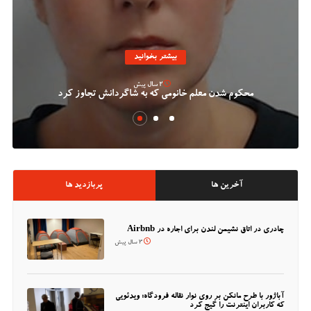
بیشتر بخوانید
2 سال پیش
محکوم شدن معلم خانومی که به شاگردانش تجاوز کرد
آخرین ها
پربازدید ها
چادری در اتاق نشیمن لندن برای اجاره در Airbnb
3 سال پیش
آباژور با طرح مانکن بر روی نوار نقاله فرودگاه؛ ویدئویی
که کاربران اینترنت را گیج کرد