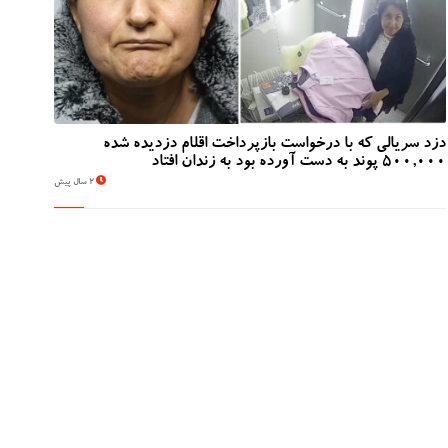
دزد سریالی که با درخواست بازپرداخت اقلام دزدیده شده
500,000 پوند به دست آورده بود به زندان افتاد
2 سال پیش