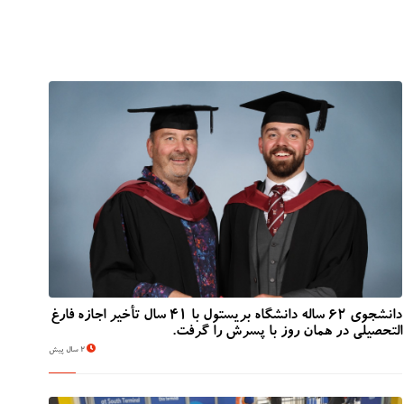
دانشجوی 62 ساله دانشگاه بریستول با 41 سال تأخیر اجازه فارغ
التحصیلی در همان روز با پسرش را گرفت.
2 سال پیش