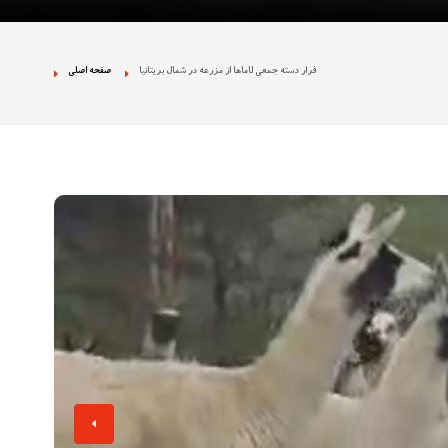
 نژادپرستی در تجمع
فرار دسته جمعی لاماها از مزرعه در شمال بریتانیا
صفحه اصلی
ان بخش دولتی را
ه تصاویر غیراخلاقی