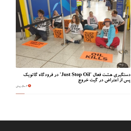
دستگیری هشت فعال 'Just Stop Oil' در فرودگاه گاتویک
پس از اعتراض در گیت خروج
2 سال پیش