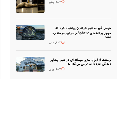
3 سال پیش
مایکل گوو به شهردار لندن پیشنهاد کرد که
مجوز برنامه‌های Sphere را در این مرحله رد
نکند
3 سال پیش
وحشت از ارواح: مدیر میخانه ای در شهر چشایر
زندگی خود را در ترس می‌گذراند
3 سال پیش