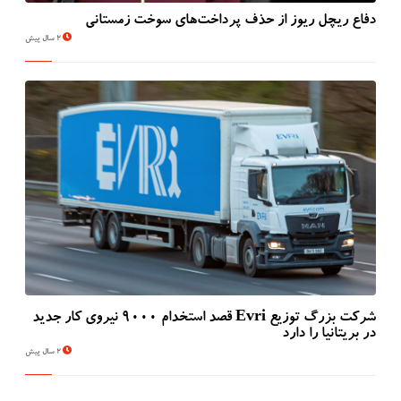
دفاع ریچل ریوز از حذف پرداخت‌های سوخت زمستانی
2 سال پیش
شرکت بزرگ توزیع Evri قصد استخدام ۹۰۰۰ نیروی کار جدید
در بریتانیا را دارد
2 سال پیش