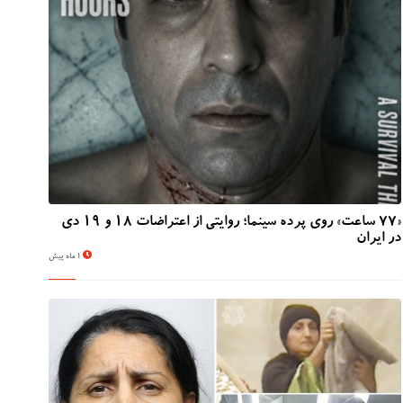
«۷۷ ساعت» روی پرده سینما؛ روایتی از اعتراضات ۱۸ و ۱۹ دی
در ایران
1 ماه پیش