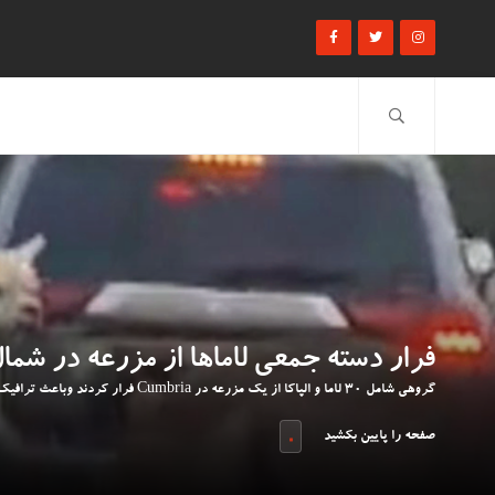
فرار دسته جمعی لاماها از مزرعه در شمال 
گروهی شامل 30 لاما و الپاکا از یک مزرعه در Cumbria فرار کردند وباعث ترافیک جاده ای در منطقه شدند
صفحه را پایین بکشید