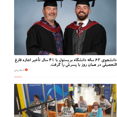
دانشجوی 62 ساله دانشگاه بریستول با 41 سال تأخیر اجازه فارغ
التحصیلی در همان روز با پسرش را گرفت.
2 سال پیش