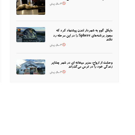
3 سال پیش
مایکل گوو به شهردار لندن پیشنهاد کرد که
مجوز برنامه‌های Sphere را در این مرحله رد
نکند
3 سال پیش
وحشت از ارواح: مدیر میخانه ای در شهر چشایر
زندگی خود را در ترس می‌گذراند
3 سال پیش