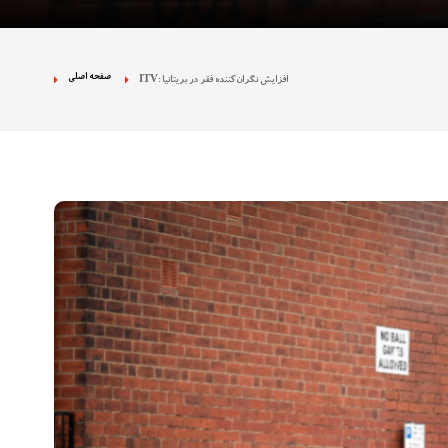
 نژادپرستی در تجمع
ان بخش دولتی را
صفحه اصلی
ITV: افزایش نگران‌کننده فقر در بریتانیا
ه تصاویر غیراخلاقی