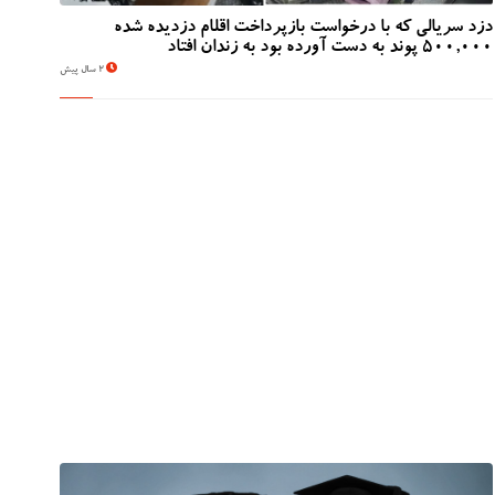
دزد سریالی که با درخواست بازپرداخت اقلام دزدیده شده
500,000 پوند به دست آورده بود به زندان افتاد
2 سال پیش