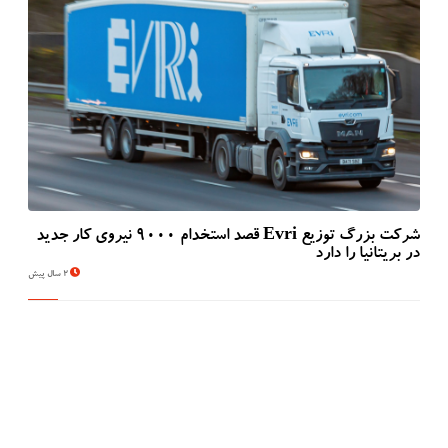
شرکت بزرگ توزیع Evri قصد استخدام ۹۰۰۰ نیروی کار جدید
در بریتانیا را دارد
2 سال پیش