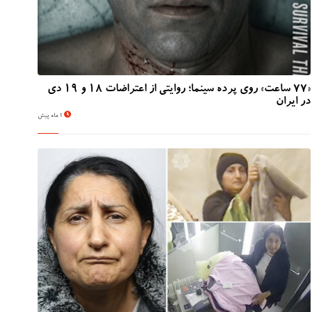
«۷۷ ساعت» روی پرده سینما؛ روایتی از اعتراضات ۱۸ و ۱۹ دی
در ایران
1 ماه پیش