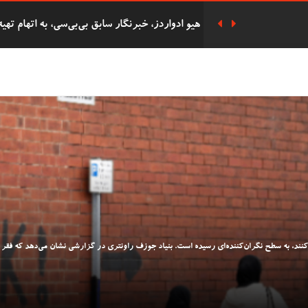
هزاران نفر در مراسم یادبود سه دختر کشته شده
پوند به دست آورده بود به زندان افتاد
دفاع ریچل ریوز از حذف پرداخت‌های سوخت زمس
دانشجوی 62 ساله
شرکت 
التحصیلی در همان روز با پسرش را گرفت.
 کنند، به سطح نگران‌کننده‌ای رسیده است. بنیاد جوزف راونتری در گزارشی نشان می‌دهد که فقر 
دستگیری هشت فعال 'Oil
بریتانیا را دارد