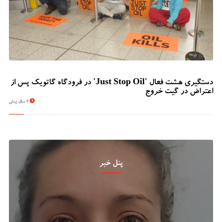
دستگیری هشت فعال 'Just Stop Oil' در فرودگاه گاتویک پس از
اعتراض در گیت خروج
2 سال پیش
پنل خبر