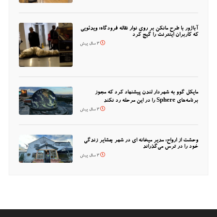
آباژور با طرح مانکن بر روی نوار نقاله فرودگاه؛ ویدئویی
که کاربران اینترنت را گیج کرد
3 سال پیش
مایکل گوو به شهردار لندن پیشنهاد کرد که مجوز
برنامه‌های Sphere را در این مرحله رد نکند
3 سال پیش
وحشت از ارواح: مدیر میخانه ای در شهر چشایر زندگی
خود را در ترس می‌گذراند
3 سال پیش