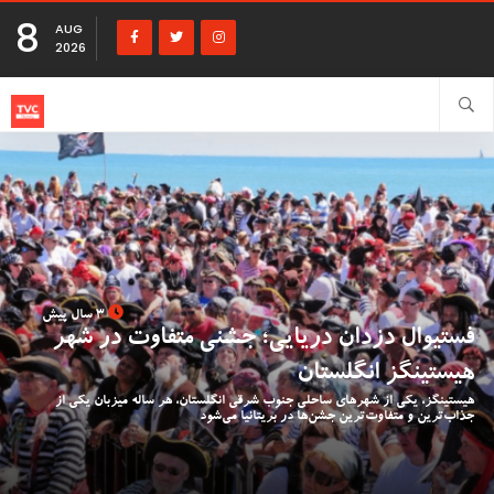
8
AUG
2026
3 سال پیش
فستیوال دزدان دریایی؛ جشنی متفاوت در شهر
هیستینگز انگلستان
هیستینگز، یکی از شهرهای ساحلی جنوب شرقی انگلستان، هر ساله میزبان یکی از
جذاب‌ترین و متفاوت‌ترین جشن‌ها در بریتانیا می‌شود