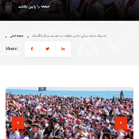
صفحه را پایین بکشید
فستیوال دزدان دریایی؛ جشنی متفاوت در شهر هیستینگز انگلستان
صفحه اصلی
Share: