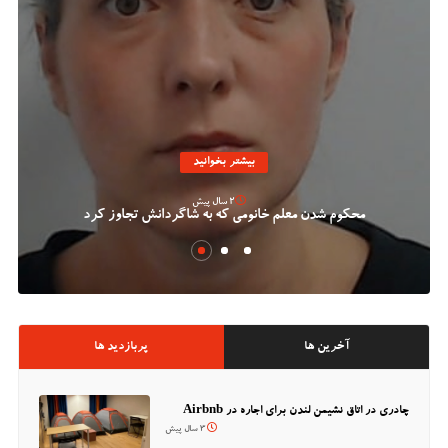
بیشتر بخوانید
2 سال پیش
محکوم شدن معلم خانومی که به شاگردانش تجاوز کرد
آخرین ها
پربازدید ها
چادری در اتاق نشیمن لندن برای اجاره در Airbnb
3 سال پیش