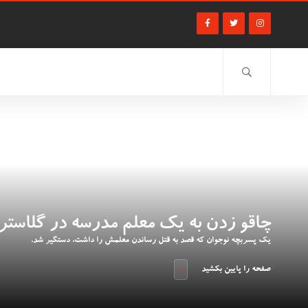
چاقو زدن به یک معلم مدرسه در گلاستر
یک پسربچه نوجوان که قصد به قتل رساندن معلمش را داشت، دستگیر شد.
صفحه را پایین بکشید