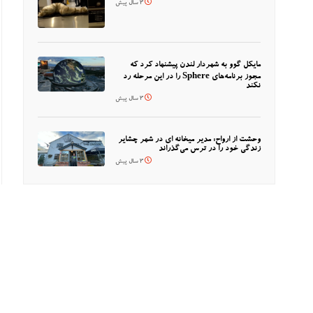
3 سال پیش
مایکل گوو به شهردار لندن پیشنهاد کرد که
مجوز برنامه‌های Sphere را در این مرحله رد
نکند
3 سال پیش
وحشت از ارواح: مدیر میخانه ای در شهر چشایر
زندگی خود را در ترس می‌گذراند
3 سال پیش