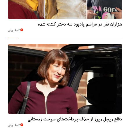
هزاران نفر در مراسم یادبود سه دختر کشته شده
2 سال پیش
دفاع ریچل ریوز از حذف پرداخت‌های سوخت زمستانی
2 سال پیش