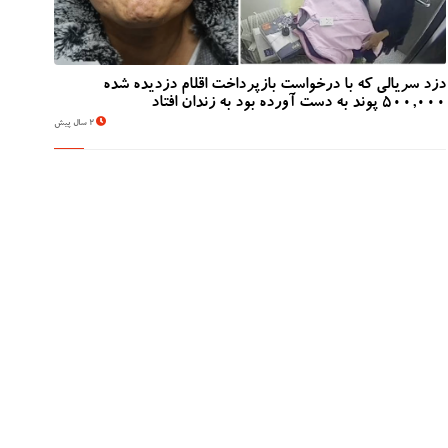
دزد سریالی که با درخواست بازپرداخت اقلام دزدیده شده
500,000 پوند به دست آورده بود به زندان افتاد
2 سال پیش