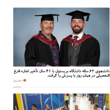
دانشجوی 62 ساله دانشگاه بریستول با 41 سال تأخیر اجازه فارغ
التحصیلی در همان روز با پسرش را گرفت.
2 سال پیش