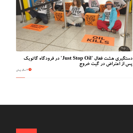
دستگیری هشت فعال 'Just Stop Oil' در فرودگاه گاتویک
پس از اعتراض در گیت خروج
2 سال پیش