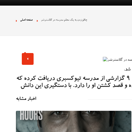
 نژادپرستی در تجمع
چاقو زدن به یک معلم مدرسه در گلاسترشر
صفحه اصلی
ان بخش دولتی را
ه تصاویر غیراخلاقی
شد.
پلیس گلوسترشیر اعلام کرد روز دوشنبه حوالی ساعت 9 گزارشی از مدرسه تیوکسبری دریافت کرده که
و قصد کشتن او را دارد. با دستگیری این دانش
اخبار مشابه