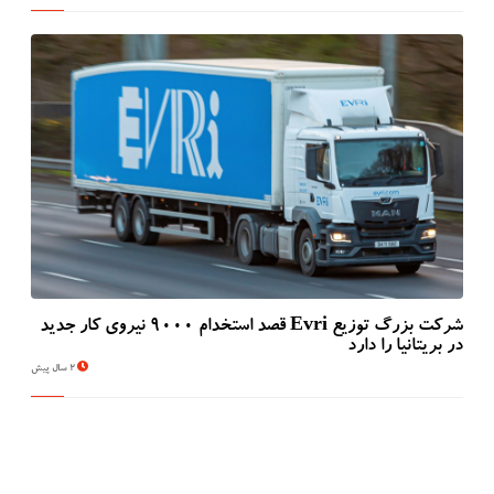
شرکت بزرگ توزیع Evri قصد استخدام ۹۰۰۰ نیروی کار جدید
در بریتانیا را دارد
2 سال پیش