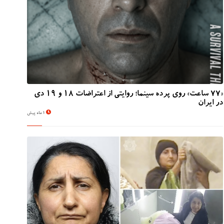
«۷۷ ساعت» روی پرده سینما؛ روایتی از اعتراضات ۱۸ و ۱۹ دی
در ایران
1 ماه پیش