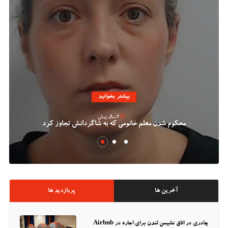
بیشتر بخوانید
2 سال پیش
محکوم شدن معلم خانومی که به شاگردانش تجاوز کرد
آخرین ها
پربازدید ها
چادری در اتاق نشیمن لندن برای اجاره در Airbnb