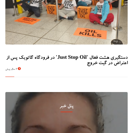
دستگیری هشت فعال 'Just Stop Oil' در فرودگاه گاتویک پس از
اعتراض در گیت خروج
2 سال پیش
پنل خبر