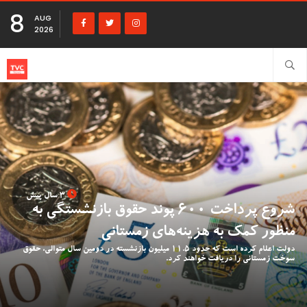
8
AUG
2026
3 سال پیش
شروع پرداخت 600 پوند حقوق بازنشستگی به
منظور کمک به هزینه‌های زمستانی
دولت اعلام کرده است که حدود 11.5 میلیون بازنشسته در دومین سال متوالی، حقوق
سوخت زمستانی را دریافت خواهند کرد.