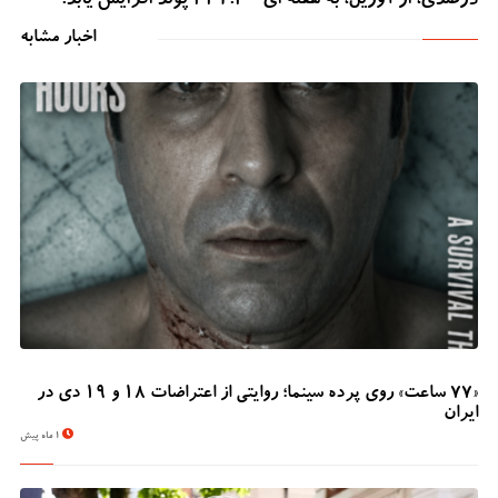
درصدی، از آوریل، به هفته ای 221.20 پوند افزایش یابد.
اخبار مشابه
«۷۷ ساعت» روی پرده سینما؛ روایتی از اعتراضات ۱۸ و ۱۹ دی در
ایران
1 ماه پیش