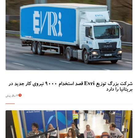
شرکت بزرگ توزیع Evri قصد استخدام ۹۰۰۰ نیروی کار جدید در
بریتانیا را دارد
2 سال پیش