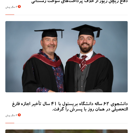
دفاع ریچل ریوز از حذف پرداخت‌های سوخت زمستانی
2 سال پیش
دانشجوی 62 ساله دانشگاه بریستول با 41 سال تأخیر اجازه فارغ
التحصیلی در همان روز با پسرش را گرفت.
2 سال پیش