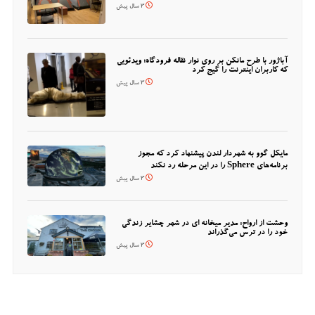
3 سال پیش
آباژور با طرح مانکن بر روی نوار نقاله فرودگاه؛ ویدئویی
که کاربران اینترنت را گیج کرد
3 سال پیش
مایکل گوو به شهردار لندن پیشنهاد کرد که مجوز
برنامه‌های Sphere را در این مرحله رد نکند
3 سال پیش
وحشت از ارواح: مدیر میخانه ای در شهر چشایر زندگی
خود را در ترس می‌گذراند
3 سال پیش