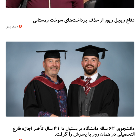
دفاع ریچل ریوز از حذف پرداخت‌های سوخت زمستانی
2 سال پیش
دانشجوی 62 ساله دانشگاه بریستول با 41 سال تأخیر اجازه فارغ
التحصیلی در همان روز با پسرش را گرفت.