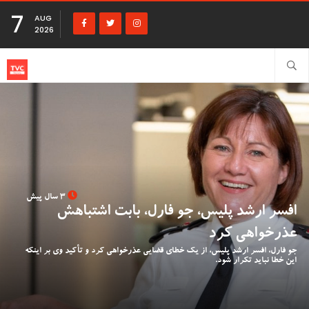
7
AUG
2026
3 سال پیش
افسر ارشد پلیس، جو فارل، بابت اشتباهش
عذرخواهی کرد
جو فارل، افسر ارشد پلیس، از یک خطای قضایی عذرخواهی کرد و تأکید وی بر اینکه
این خطا نباید تکرار شود.