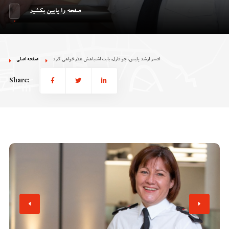
صفحه را پایین بکشید
افسر ارشد پلیس، جو فارل، بابت اشتباهش عذرخواهی کرد
صفحه اصلی
Share: