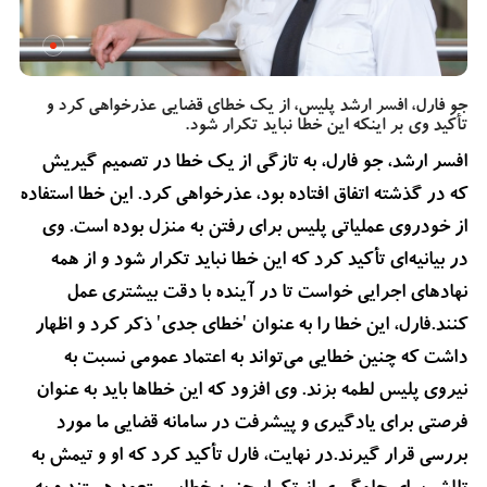
جو فارل، افسر ارشد پلیس، از یک خطای قضایی عذرخواهی کرد و
تأکید وی بر اینکه این خطا نباید تکرار شود.
افسر ارشد، جو فارل، به تازگی از یک خطا در تصمیم گیریش
که در گذشته اتفاق افتاده بود، عذرخواهی کرد. این خطا استفاده
از خودروی عملیاتی پلیس برای رفتن به منزل بوده است. وی
در بیانیه‌ای تأکید کرد که این خطا نباید تکرار شود و از همه
نهادهای اجرایی خواست تا در آینده با دقت بیشتری عمل
کنند.فارل، این خطا را به عنوان 'خطای جدی' ذکر کرد و اظهار
داشت که چنین خطایی می‌تواند به اعتماد عمومی نسبت به
نیروی پلیس لطمه بزند. وی افزود که این خطاها باید به عنوان
فرصتی برای یادگیری و پیشرفت در سامانه قضایی ما مورد
بررسی قرار گیرند.در نهایت، فارل تأکید کرد که او و تیمش به