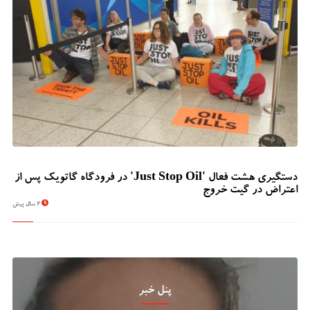
دستگیری هشت فعال 'Just Stop Oil' در فرودگاه گاتویک پس از
اعتراض در گیت خروج
2 سال پیش
پنل خبر