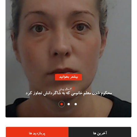
بیشتر بخوانید
2 سال پیش
محکوم شدن معلم خانومی که به شاگردانش تجاوز کرد
آخرین ها
پربازدید ها