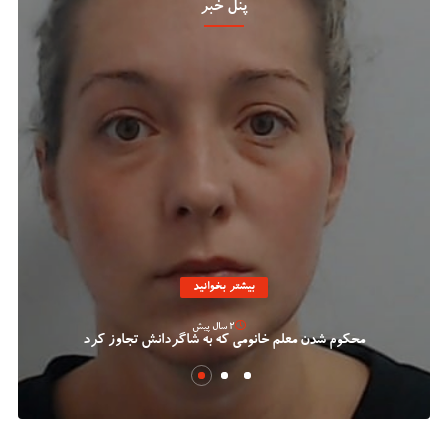
پنل خبر
بیشتر بخوانید
2 سال پیش
محکوم شدن معلم خانومی که به شاگردانش تجاوز کرد