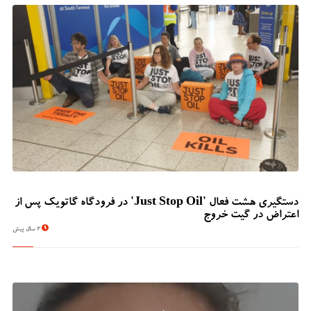
دستگیری هشت فعال 'Just Stop Oil' در فرودگاه گاتویک پس از
اعتراض در گیت خروج
2 سال پیش