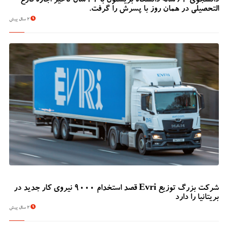
دانشجوی 62 ساله دانشگاه بریستول با 41 سال تأخیر اجازه فارغ
التحصیلی در همان روز با پسرش را گرفت.
2 سال پیش
شرکت بزرگ توزیع Evri قصد استخدام ۹۰۰۰ نیروی کار جدید در
بریتانیا را دارد
2 سال پیش