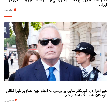
«۷۷ ساعت» روی پرده سینما؛ روایتی از اعتراضات ۱۸ و ۱۹ دی در
ایران
1 ماه پیش
هیو ادواردز، خبرنگار سابق بی‌بی‌سی، به اتهام تهیه تصاویر غیراخلاقی
کودکان به دادگاه احضار شد
2 سال پیش