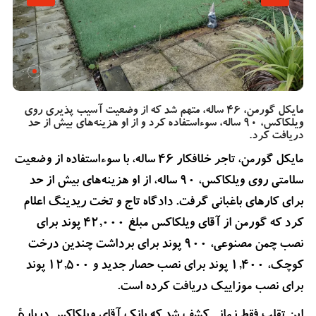
مایکل گورمن، 46 ساله، متهم شد که از وضعیت آسیب پذیری روی
ویلکاکس، 90 ساله، سوءاستفاده کرد و از او هزینه‌های بیش از حد
دریافت کرد.
مایکل گورمن، تاجر خلافکار 46 ساله، با سوءاستفاده از وضعیت
سلامتی روی ویلکاکس، 90 ساله، از او هزینه‌های بیش از حد
برای کارهای باغبانی گرفت. دادگاه تاج و تخت ریدینگ اعلام
کرد که گورمن از آقای ویلکاکس مبلغ 42,000 پوند برای
نصب چمن مصنوعی، 900 پوند برای برداشت چندین درخت
کوچک، 1,400 پوند برای نصب حصار جدید و 12,500 پوند
برای نصب موزاییک دریافت کرده است.