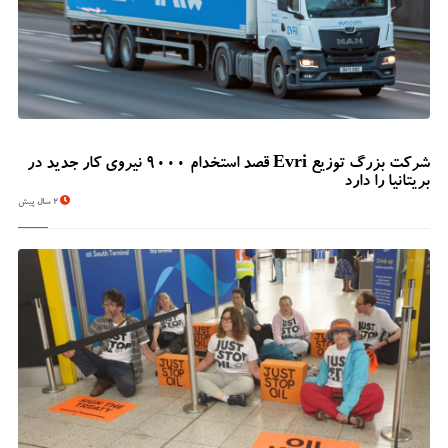
شرکت بزرگ توزیع Evri قصد استخدام ۹۰۰۰ نیروی کار جدید در
بریتانیا را دارد
2 سال پیش