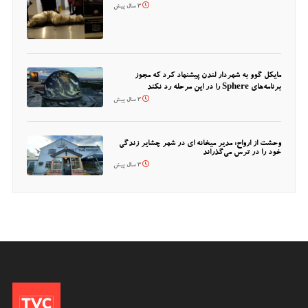
3 سال پیش
مایکل گوو به شهردار لندن پیشنهاد کرد که مجوز
برنامه‌های Sphere را در این مرحله رد نکند
3 سال پیش
وحشت از ارواح: مدیر میخانه ای در شهر چشایر زندگی
خود را در ترس می‌گذراند
3 سال پیش