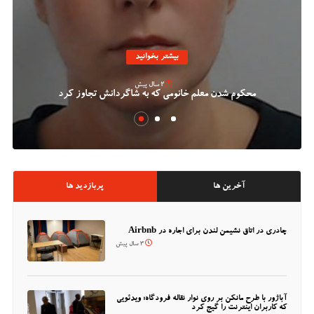
بیشتر بخوانید
2 سال پیش
محکوم شدن معلم خانومی که به شاگردانش تجاوز کرد
آخرین ها
پربازدید ها
چادری در اتاق نشیمن لندن برای اجاره در Airbnb
3 سال پیش
آباژور با طرح مانکن بر روی نوار نقاله فرودگاه؛ ویدئویی
که کاربران اینترنت را گیج کرد