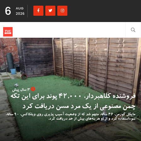
6
AUG
2026
3 سال پیش
فروشنده کلاهبردار، 42,000 پوند برای این تکه
چمن مصنوعی از یک مرد مسن دریافت کرد
مایکل گورمن، 46 ساله، متهم شد که از وضعیت آسیب پذیری روی ویلکاکس، 90 ساله،
سوءاستفاده کرد و از او هزینه‌های بیش از حد دریافت کرد.