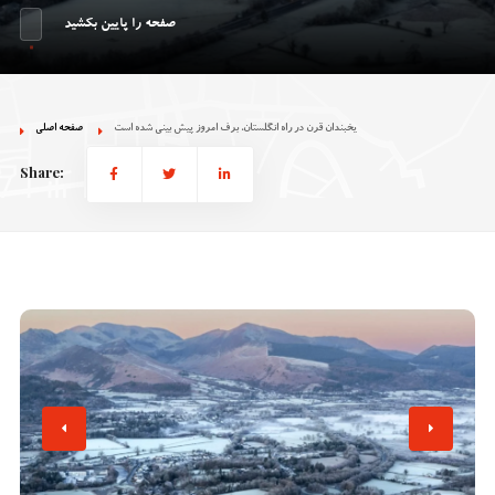
صفحه را پایین بکشید
یخبندان قرن در راه انگلستان، برف امروز پیش بینی شده است
صفحه اصلی
Share: