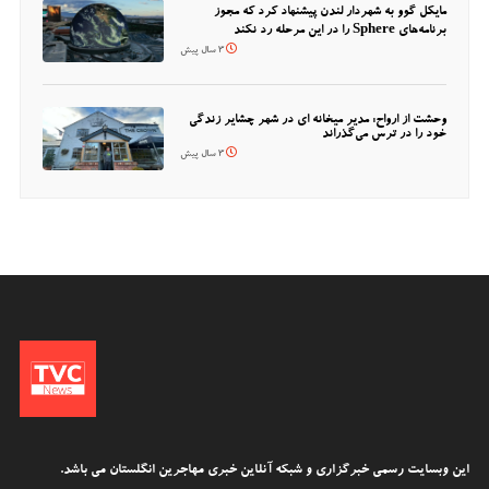
مایکل گوو به شهردار لندن پیشنهاد کرد که مجوز
برنامه‌های Sphere را در این مرحله رد نکند
3 سال پیش
وحشت از ارواح: مدیر میخانه ای در شهر چشایر زندگی
خود را در ترس می‌گذراند
3 سال پیش
این وبسایت رسمی خبرگزاری و شبکه آنلاین خبری مهاجرین انگلستان می باشد.