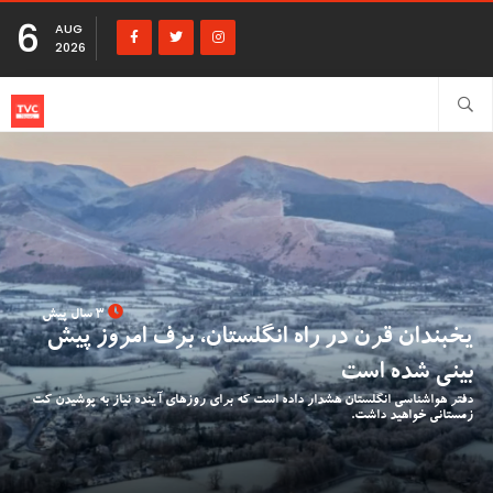
6
AUG
2026
3 سال پیش
یخبندان قرن در راه انگلستان، برف امروز پیش
بینی شده است
دفتر هواشناسی انگلستان هشدار داده است که برای روزهای آینده نیاز به پوشیدن کت
زمستانی خواهید داشت.