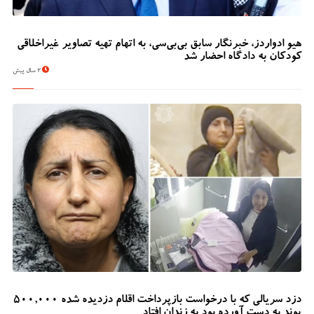
هیو ادواردز، خبرنگار سابق بی‌بی‌سی، به اتهام تهیه تصاویر غیراخلاقی
کودکان به دادگاه احضار شد
2 سال پیش
دزد سریالی که با درخواست بازپرداخت اقلام دزدیده شده 500,000
پوند به دست آورده بود به زندان افتاد