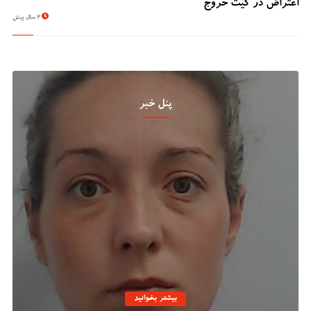
اعتراض در گیت خروج
2 سال پیش
پنل خبر
بیشتر بخوانید