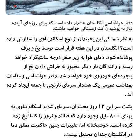
دفتر هواشناسی انگلستان هشدار داده است که برای روزهای آینده
نیاز به پوشیدن کت زمستانی خواهید داشت.
به نظر شما کی این یخبندان از نوع اسکاندیناوی را سفارش داده
است؟ انگلستان در این هفته قرار است توسط یخ و برف
پوشانده شود. دمای هوا به زیر صفر درجه سانتیگراد خواهد
رسید و رانندگان بار دیگر مجبور به خراش دادن یخ از
پنجره‌های خودروی خود خواهند شد. دفتر هواشناسی و مقامات
بهداشت عمومی یک هشدار سرمای نارنجی تا جمعه ایجاد کرده
اند .
پشت سر این 12 روز یخبندان، سرمای شدید اسکاندیناوی به
پهنای 800 مایل وجود دارد که فنلاند و نروژ را کاملاً یخ زده
کرده است. خوشبختانه اما، تغییرات چنین حاکمیت مطلق دما
در انگلستان چندان محتمل نیست.