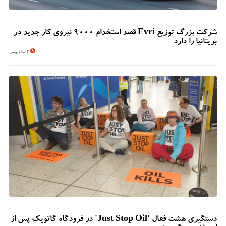
شرکت بزرگ توزیع Evri قصد استخدام ۹۰۰۰ نیروی کار جدید در
بریتانیا را دارد
2 سال پیش
دستگیری هشت فعال 'Just Stop Oil' در فرودگاه گاتویک پس از