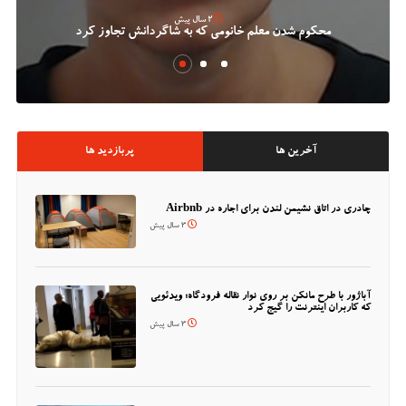
2 سال پیش
محکوم شدن معلم خانومی که به شاگردانش تجاوز کرد
آخرین ها
پربازدید ها
چادری در اتاق نشیمن لندن برای اجاره در Airbnb
3 سال پیش
آباژور با طرح مانکن بر روی نوار نقاله فرودگاه؛ ویدئویی
که کاربران اینترنت را گیج کرد
3 سال پیش