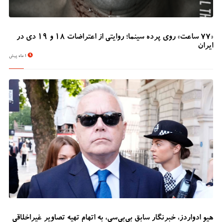
«۷۷ ساعت» روی پرده سینما؛ روایتی از اعتراضات ۱۸ و ۱۹ دی در
ایران
1 ماه پیش
هیو ادواردز، خبرنگار سابق بی‌بی‌سی، به اتهام تهیه تصاویر غیراخلاقی