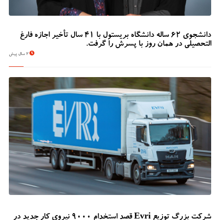
دانشجوی 62 ساله دانشگاه بریستول با 41 سال تأخیر اجازه فارغ
التحصیلی در همان روز با پسرش را گرفت.
2 سال پیش
شرکت بزرگ توزیع Evri قصد استخدام ۹۰۰۰ نیروی کار جدید در