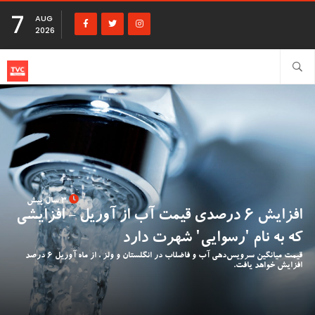
7
AUG
2026
3 سال پیش
افزایش 6 درصدی قیمت آب از آوریل - افزایشی
که به نام 'رسوایی' شهرت دارد
قیمت میانگین سرویس‌دهی آب و فاضلاب در انگلستان و ولز ، از ماه آوریل 6 درصد
افزایش خواهد یافت.