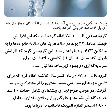
قیمت میانگین سرویس‌دهی آب و فاضلاب در انگلستان و ولز ، از ماه
آوریل 6 درصد افزایش خواهد یافت.
گروه صنعتی Water UK اعلام کرده است که این افزایش
قیمت، معادل 27 پوند در سال، هزینه‌های سالانه خانواده‌ها را به
میانگین 473 پوند خواهد رساند. این گروه می گوید که افزایش
قیمت، که نسبت به سال قبل کاهش یافته است، برای
سرمایه‌گذاری در بهبود زیرساخت‌ها نیاز است.
گروه Water UK در ماه اکتبر سال گذشته اعلام کرد که برای
تامین هزینه ای سیستمی سهم بیشتری را از مشترکین خواهد
گرفت. در عوض، طرح تجاری پیشنهادی شامل احداث 10 سد
جدید، کاهش نشت‌ها و جلوگیری از ریختن مقداری معادل
6800 استخر اندازه المپیک فاضلاب به دریاها بود.