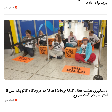
بریتانیا را دارد
2 سال پیش
دستگیری هشت فعال 'Just Stop Oil' در فرودگاه گاتویک پس از
اعتراض در گیت خروج
2 سال پیش