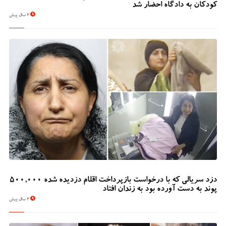
کودکان به دادگاه احضار شد
2 سال پیش
دزد سریالی که با درخواست بازپرداخت اقلام دزدیده شده 500,000
پوند به دست آورده بود به زندان افتاد
2 سال پیش