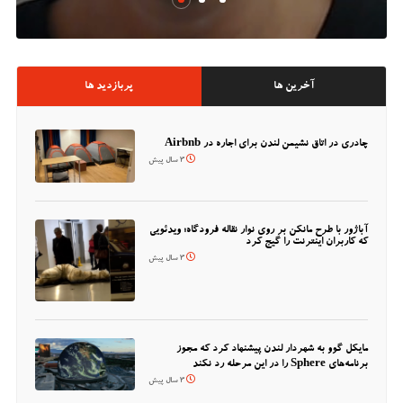
آخرین ها
پربازدید ها
چادری در اتاق نشیمن لندن برای اجاره در Airbnb
3 سال پیش
آباژور با طرح مانکن بر روی نوار نقاله فرودگاه؛ ویدئویی
که کاربران اینترنت را گیج کرد
3 سال پیش
مایکل گوو به شهردار لندن پیشنهاد کرد که مجوز
برنامه‌های Sphere را در این مرحله رد نکند
3 سال پیش