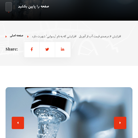
صفحه را پایین بکشید
صفحه اصلی
افزایش 6 درصدی قیمت آب از آوریل - افزایشی که به نام 'رسوایی' شهرت دارد
Share: