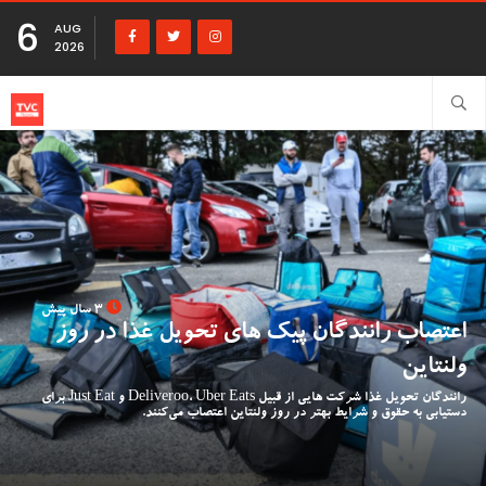
6
AUG
2026
3 سال پیش
اعتصاب رانندگان پیک های تحویل غذا در روز
ولنتاین
رانندگان تحویل غذا شرکت هایی از قبیل Deliveroo، Uber Eats و Just Eat برای
دستیابی به حقوق و شرایط بهتر در روز ولنتاین اعتصاب می‌کنند.