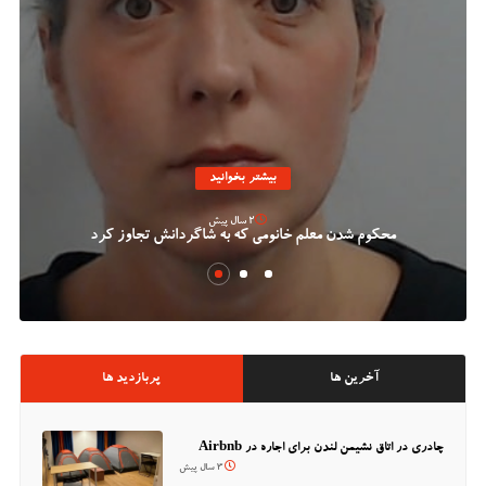
بیشتر بخوانید
2 سال پیش
محکوم شدن معلم خانومی که به شاگردانش تجاوز کرد
آخرین ها
پربازدید ها
چادری در اتاق نشیمن لندن برای اجاره در Airbnb
3 سال پیش