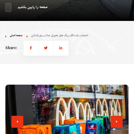
صفحه را پایین بکشید
اعتصاب رانندگان پیک های تحویل غذا در روز ولنتاین
صفحه اصلی
Share: