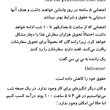
Deliveroo، Uber Eats و Just Eat
اعتصابی ۵ ساعته در روز ولنتاین خواهند داشت و هدف آنها
دستیابی به حقوق و شرایط بهتر میباشد.
اعتصابی که از ساعت 5 بعدازظهر تا 10 شب ادامه خواهد
داشت، احتمالاً تحویل هزاران سفارش غذا را دچار مشکل
خواهد کرد، زیرا رانندگان که معمولاً برای تحویل سفارشات
رقابت می‌کنند، قصد دارند سفارشات را رد کنند.
یک راننده به بی بی سی گفت:
'Deliveroo
حقوق خود را کاهش داده است.
و الان دیگر انگیزه‌ای برای کار وجود ندارد. در یک جمعه شب
می‌توانستیم در طی 4 تا 5 ساعت 100 پوند درآمد کسب کنیم،
اما حالا این امکان وجود ندارد.'.