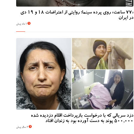
«۷۷ ساعت» روی پرده سینما؛ روایتی از اعتراضات ۱۸ و ۱۹ دی
در ایران
1 ماه پیش
دزد سریالی که با درخواست بازپرداخت اقلام دزدیده شده
500,000 پوند به دست آورده بود به زندان افتاد
2 سال پیش