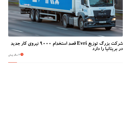
شرکت بزرگ توزیع Evri قصد استخدام ۹۰۰۰ نیروی کار جدید
در بریتانیا را دارد
2 سال پیش