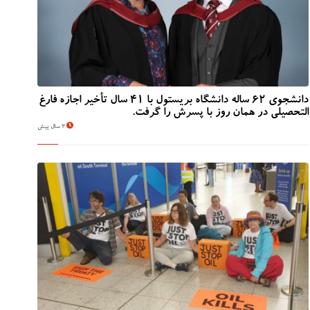
دانشجوی 62 ساله دانشگاه بریستول با 41 سال تأخیر اجازه فارغ
التحصیلی در همان روز با پسرش را گرفت.
2 سال پیش