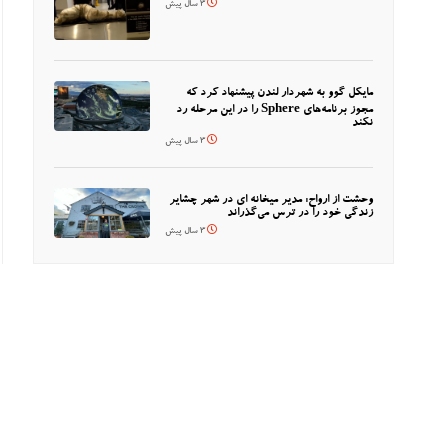
3 سال پیش
مایکل گوو به شهردار لندن پیشنهاد کرد که
مجوز برنامه‌های Sphere را در این مرحله رد
نکند
3 سال پیش
وحشت از ارواح: مدیر میخانه ای در شهر چشایر
زندگی خود را در ترس می‌گذراند
3 سال پیش