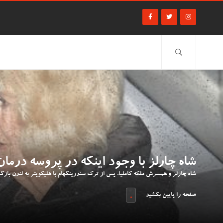
شاه چارلز با وجود اینکه در پروسه در
شاه چارلز و همسرش ملکه کاملیا، پس از ترک سندرینگهام با هلیکوپتر به لندن بازگش
صفحه را پایین بکشید