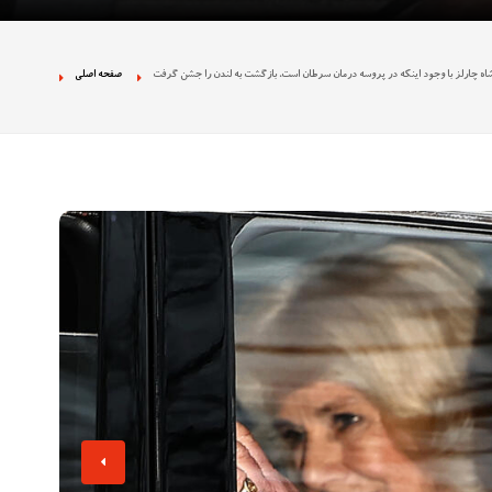
 نژادپرستی در تجمع
اه چارلز با وجود اینکه در پروسه درمان سرطان است، بازگشت به لندن را جشن گرفت
صفحه اصلی
ان بخش دولتی را
ه تصاویر غیراخلاقی