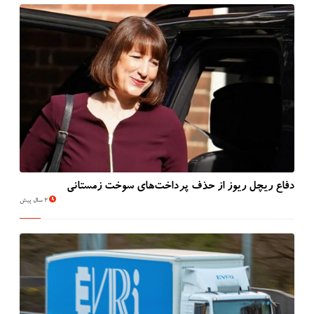
دفاع ریچل ریوز از حذف پرداخت‌های سوخت زمستانی
2 سال پیش