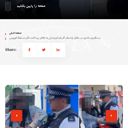
صفحه را پایین بکشید
صفحه اصلی
دستگیری مادری در مقابل چشمان گریان فرزندش به خاطر پرداخت نکردن بلیط اتوبوس
Share: