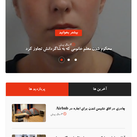
بیشتر بخوانید
2 سال پیش
محکوم شدن معلم خانومی که به شاگردانش تجاوز کرد
آخرین ها
پربازدید ها
چادری در اتاق نشیمن لندن برای اجاره در Airbnb
3 سال پیش