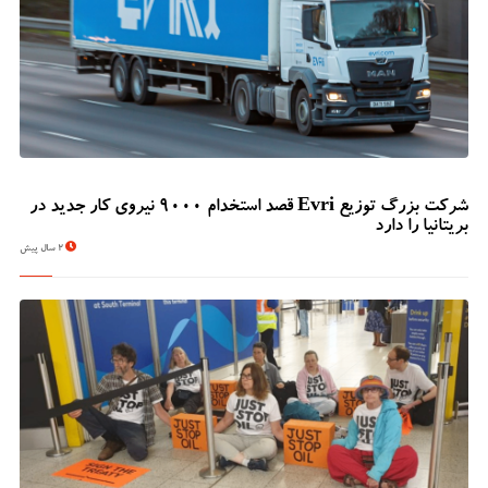
شرکت بزرگ توزیع Evri قصد استخدام ۹۰۰۰ نیروی کار جدید در
بریتانیا را دارد
2 سال پیش