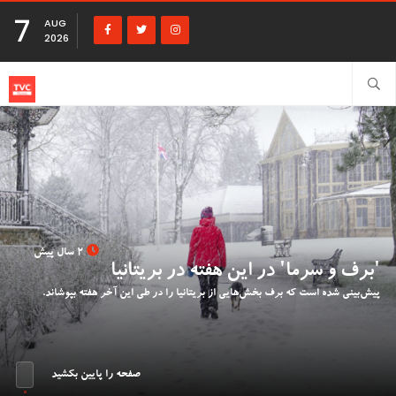
7
AUG
2026
2 سال پیش
'برف و سرما' در این هفته در بریتانیا
پیش‌بینی شده است که برف بخش‌هایی از بریتانیا را در طی این آخر هفته بپوشاند.
صفحه را پایین بکشید