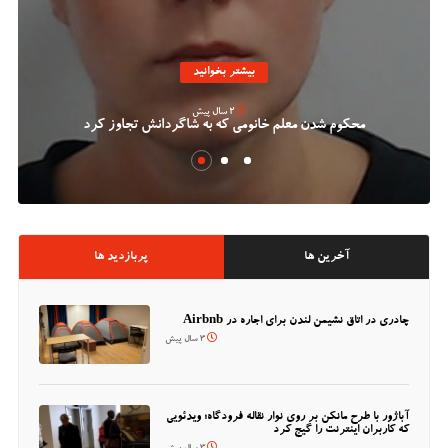
بیشتر بخوانید
2 سال پیش
محکوم شدن معلم خانومی که به شاگردانش تجاوز کرد
آخرین ها
پربازدید ها
چادری در اتاق نشیمن لندن برای اجاره در Airbnb
3 سال پیش
آباژور با طرح مانکن بر روی نوار نقاله فرودگاه؛ ویدئویی
که کاربران اینترنت را گیج کرد