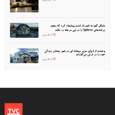
3 سال پیش
مایکل گوو به شهردار لندن پیشنهاد کرد که مجوز
برنامه‌های Sphere را در این مرحله رد نکند
3 سال پیش
وحشت از ارواح: مدیر میخانه ای در شهر چشایر زندگی
خود را در ترس می‌گذراند
3 سال پیش