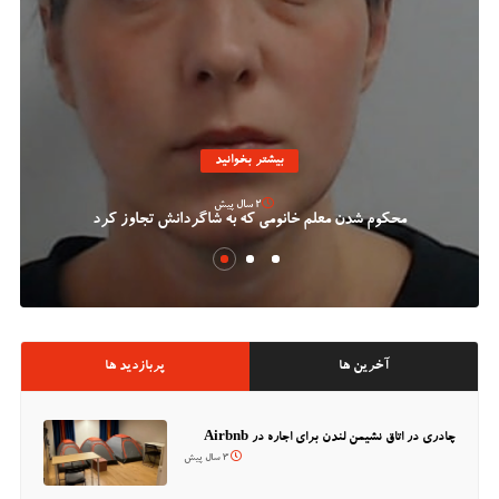
بیشتر بخوانید
2 سال پیش
محکوم شدن معلم خانومی که به شاگردانش تجاوز کرد
آخرین ها
پربازدید ها
چادری در اتاق نشیمن لندن برای اجاره در Airbnb
3 سال پیش