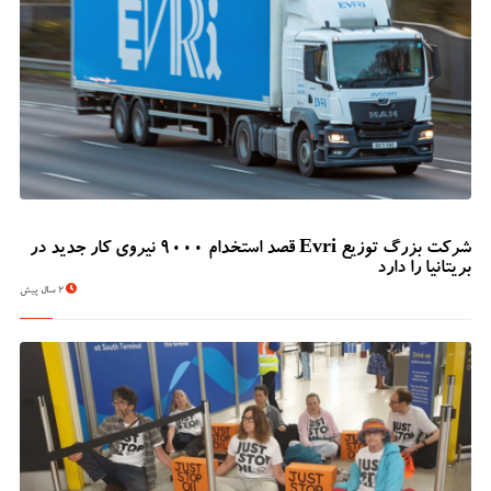
شرکت بزرگ توزیع Evri قصد استخدام ۹۰۰۰ نیروی کار جدید در
بریتانیا را دارد
2 سال پیش