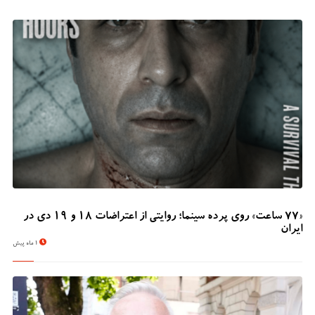
«۷۷ ساعت» روی پرده سینما؛ روایتی از اعتراضات ۱۸ و ۱۹ دی در
ایران
1 ماه پیش