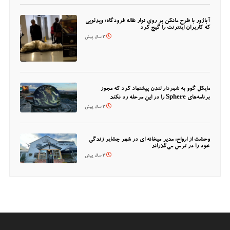
آباژور با طرح مانکن بر روی نوار نقاله فرودگاه؛ ویدئویی
که کاربران اینترنت را گیج کرد
3 سال پیش
مایکل گوو به شهردار لندن پیشنهاد کرد که مجوز
برنامه‌های Sphere را در این مرحله رد نکند
3 سال پیش
وحشت از ارواح: مدیر میخانه ای در شهر چشایر زندگی
خود را در ترس می‌گذراند
3 سال پیش