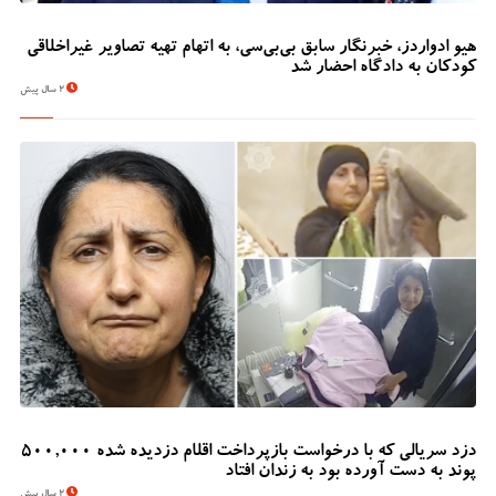
هیو ادواردز، خبرنگار سابق بی‌بی‌سی، به اتهام تهیه تصاویر غیراخلاقی
کودکان به دادگاه احضار شد
2 سال پیش
دزد سریالی که با درخواست بازپرداخت اقلام دزدیده شده 500,000
پوند به دست آورده بود به زندان افتاد
2 سال پیش