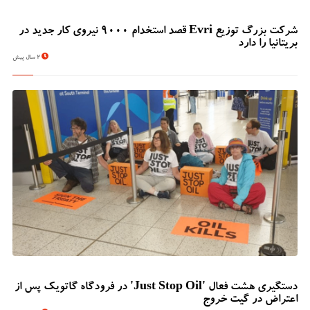
شرکت بزرگ توزیع Evri قصد استخدام ۹۰۰۰ نیروی کار جدید در
بریتانیا را دارد
2 سال پیش
دستگیری هشت فعال 'Just Stop Oil' در فرودگاه گاتویک پس از
اعتراض در گیت خروج