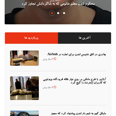
2 سال پیش
محکوم شدن معلم خانومی که به شاگردانش تجاوز کرد
آخرین ها
پربازدید ها
چادری در اتاق نشیمن لندن برای اجاره در Airbnb
3 سال پیش
آباژور با طرح مانکن بر روی نوار نقاله فرودگاه؛ ویدئویی
که کاربران اینترنت را گیج کرد
3 سال پیش
مایکل گوو به شهردار لندن پیشنهاد کرد که مجوز