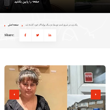
صفحه را پایین بکشید
یک زن در شرق لندن توسط دو‌ سگ بولداگ خود کشته شد
صفحه اصلی
Share: