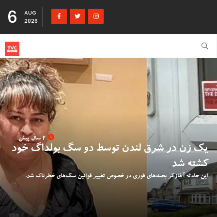
6
AUG
2026
2 سال پیش
یک زن در شرق لندن توسط دو‌ سگ بولداگ خود
کشته شد
این حادثه آغازگر بحث‌های فوری در خصوص تغییر قوانین سگ‌های خطرناک شد.