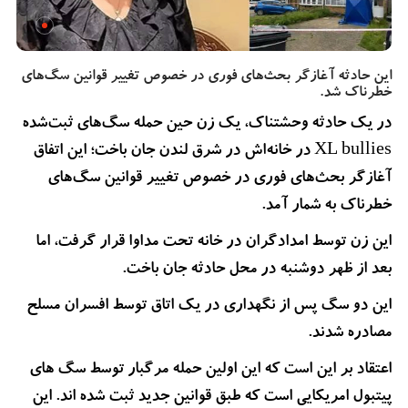
این حادثه آغازگر بحث‌های فوری در خصوص تغییر قوانین سگ‌های
خطرناک شد.
در یک حادثه وحشتناک، یک زن حین حمله سگ‌های ثبت‌شده
XL bullies در خانه‌اش در شرق لندن جان باخت؛ این اتفاق
آغازگر بحث‌های فوری در خصوص تغییر قوانین سگ‌های
خطرناک به شمار آمد.
این زن توسط امدادگران در خانه تحت مداوا قرار گرفت، اما
بعد از ظهر دوشنبه در محل حادثه جان باخت.
این دو سگ پس از نگهداری در یک اتاق توسط افسران مسلح
مصادره شدند.
اعتقاد بر این است که این اولین حمله مرگبار توسط سگ های
پیتبول امریکایی است که طبق قوانین جدید ثبت شده اند. این