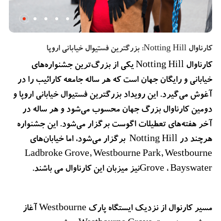
کارناوال Notting Hill: بزرگترین فستیوال خیابانی اروپا
کارناوال Notting Hill یکی از بزرگ‌ترین جشنواره‌های
خیابانی و رایگان جهان است که هر ساله جامعه کارائیب را در
آغوش می‌گیرد. این رویداد بزرگترین فستیوال خیابانی اروپا و
دومین کارناوال بزرگ جهان محسوب می‌شود و هر ساله در
آخر هفته‌های تعطیلات اگوست برگزار می‌شود. این جشنواره
هرچند در Notting Hill برگزار می‌شود، اما خیابان‌های
Ladbroke Grove, Westbourne Park, Westbourne
Grove ، Bayswaterنیز میزبان این کارناوال می باشند.
مسیر کارنوال از نزدیک ایستگاه پارک Westbourne آغاز