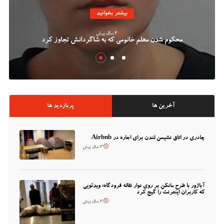
بیشتر بخوانید
2 سال پیش
محکوم شدن معلم خانومی که به شاگردانش تجاوز کرد
آخرین ها
پربازدید ها
چادری در اتاق نشیمن لندن برای اجاره در Airbnb
3 سال پیش
آباژور با طرح مانکن بر روی نوار نقاله فرودگاه؛ ویدئویی
که کاربران اینترنت را گیج کرد
3 سال پیش