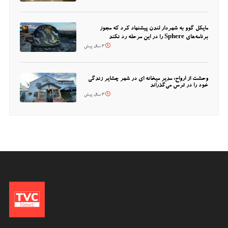
مایکل گوو به شهردار لندن پیشنهاد کرد که مجوز
برنامه‌های Sphere را در این مرحله رد نکند
3 سال پیش
وحشت از ارواح: مدیر میخانه ای در شهر چشایر زندگی
خود را در ترس می‌گذراند
3 سال پیش