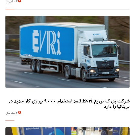
2 سال پیش
شرکت بزرگ توزیع Evri قصد استخدام ۹۰۰۰ نیروی کار جدید در
بریتانیا را دارد
2 سال پیش