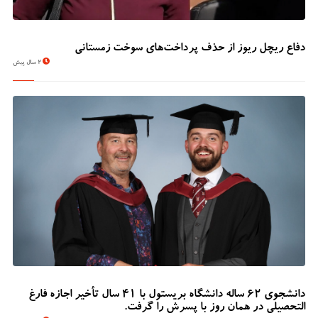
دفاع ریچل ریوز از حذف پرداخت‌های سوخت زمستانی
2 سال پیش
دانشجوی 62 ساله دانشگاه بریستول با 41 سال تأخیر اجازه فارغ
التحصیلی در همان روز با پسرش را گرفت.