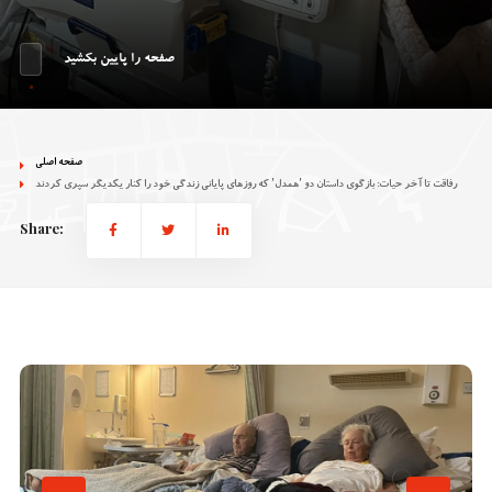
صفحه را پایین بکشید
صفحه اصلی
رفاقت تا آخر حیات: بازگوی داستان دو 'همدل' که روزهای پایانی زندگی خود را کنار یکدیگر سپری کردند
Share: