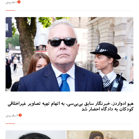
1 ماه پیش
هیو ادواردز، خبرنگار سابق بی‌بی‌سی، به اتهام تهیه تصاویر غیراخلاقی
کودکان به دادگاه احضار شد
2 سال پیش