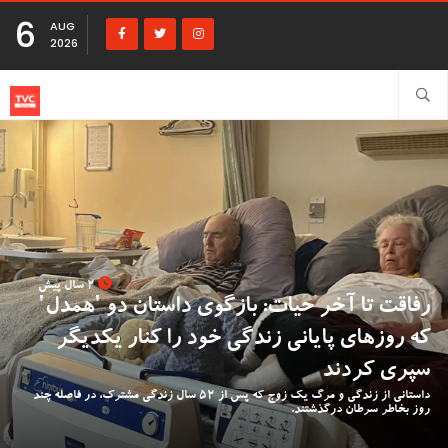
6
AUG
2026
2 سال پیش
رفاقت تا آخر حیات: بازگوی داستان دو 'همدل'
که روزهای پایانی زندگی خود را کنار یکدیگر
سپری کردند
داستانی از زندگی و مرگ یک زوج که پس از 52 سال زندگی مشترک، در فاصله چند
روز بخاطر سرطان درگذشتند.