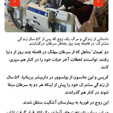
داستانی از زندگی و مرگ یک زوج که پس از 52 سال زندگی
مشترک، در فاصله چند روز بخاطر سرطان درگذشتند.
دو 'همدل' متاهل که از سرطان مهلک در فاصله چند روز از دنیا
رفتند، توانستند لحظات آخر حیات خود را در کنار هم سپری
کنند.
کریس و لین جانسون از بولسوور در داربیشر بریتانیا، 52 سال
از زندگی مشترک خود را پیش از اینکه هر دو به سرطان مبتلا
شوند در کنار هم گذراندند.
این زوج در فوریه به بیمارستان آشگیت منتقل شدند.