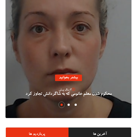
بیشتر بخوانید
2 سال پیش
محکوم شدن معلم خانومی که به شاگردانش تجاوز کرد
آخرین ها
پربازدید ها