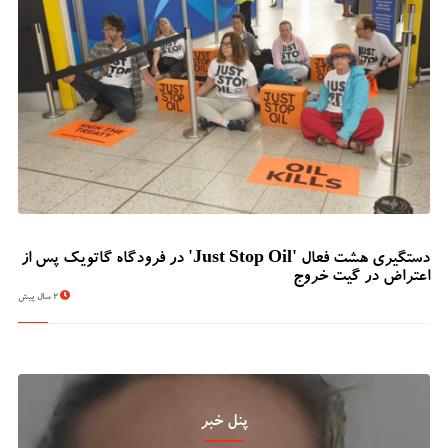
دستگیری هشت فعال 'Just Stop Oil' در فرودگاه گاتویک پس از
اعتراض در گیت خروج
2 سال پیش
پنل خبر