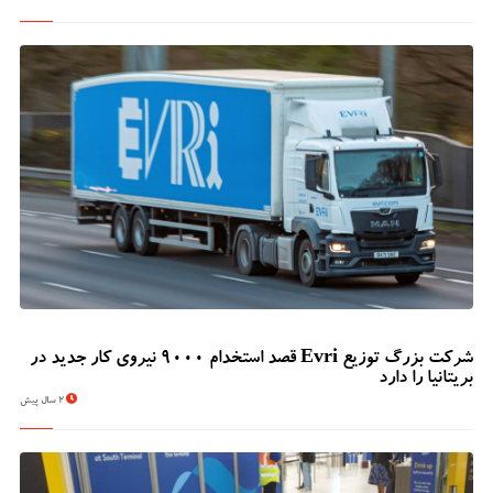
شرکت بزرگ توزیع Evri قصد استخدام ۹۰۰۰ نیروی کار جدید در
بریتانیا را دارد
2 سال پیش