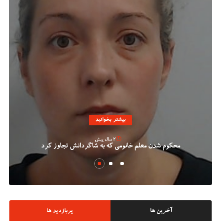
بیشتر بخوانید
2 سال پیش
محکوم شدن معلم خانومی که به شاگردانش تجاوز کرد
آخرین ها
پربازدید ها