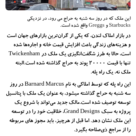
این ملک که در روز سه شنبه به حراج می رود، در نزدیکی
Starbucks و Greggs واقع شده است.
در بازار املاک لندن، که یکی از گران‌ترین بازارهای جهان است
و هزینه‌های زندگی باعث افزایش قیمت خانه و اجاره‌ها شده‌
است، حالا به طرز شگفت‌انگیزی یک ملک در Twickenham
تنها با قیمت 20000 پوند به حراج گذاشته شده است.البته
ملک نه، یک راه پله.
این راه پله که توسط املاکی به نام Barnard Marcus در روز
سه شنبه به حراج گذاشته میشود، به عنوان یک ملک با پتانسیل
توسعه توصیف شده است.مالک جدید می‌تواند با شروع یک
پروژه به سبک Grand Designs، خلاقیت خود را در توسعه
این ملک نشان دهد. اما قبل از هرچیز، باید مجوز های مربوطه
را از مراجع ذی‌صلاحه بگیرد.