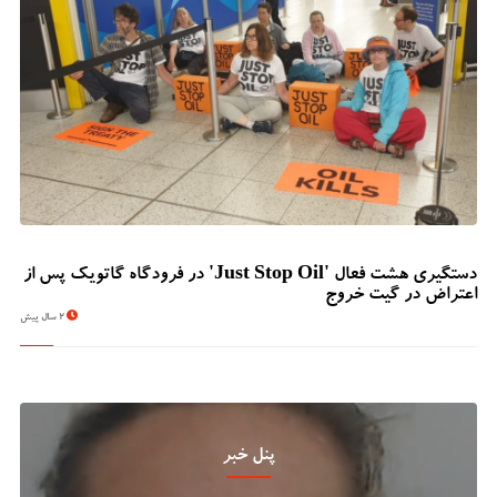
دستگیری هشت فعال 'Just Stop Oil' در فرودگاه گاتویک پس از
اعتراض در گیت خروج
2 سال پیش
پنل خبر