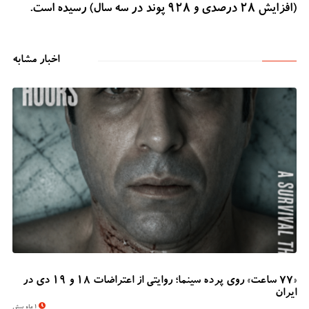
(افزایش 28 درصدی و 928 پوند در سه سال) رسیده است.
اخبار مشابه
«۷۷ ساعت» روی پرده سینما؛ روایتی از اعتراضات ۱۸ و ۱۹ دی در
ایران
1 ماه پیش