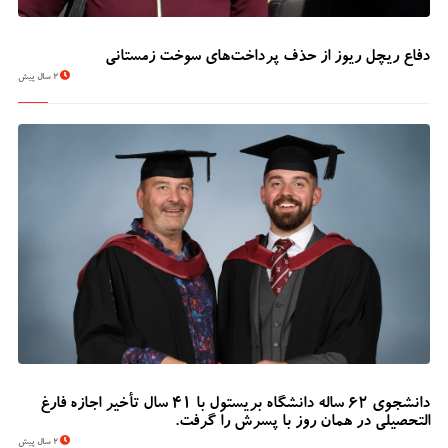
دفاع ریچل ریوز از حذف پرداخت‌های سوخت زمستانی
2 سال پیش
دانشجوی 62 ساله دانشگاه بریستول با 41 سال تأخیر اجازه فارغ
التحصیلی در همان روز با پسرش را گرفت.
2 سال پیش