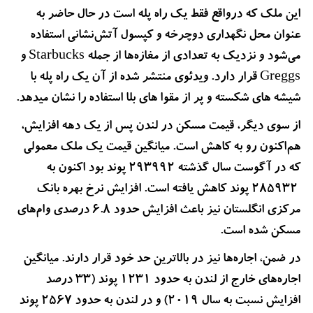
این ملک که درواقع فقط یک راه پله است در حال حاضر به
عنوان محل نگهداری دوچرخه و کپسول آتش‌نشانی استفاده
می‌شود و نزدیک به تعدادی از مغازه‌ها از جمله Starbucks و
Greggs قرار دارد. ویدئوی منتشر شده از آن یک راه پله با
شیشه های شکسته و پر از مقوا های بلا استفاده را نشان میدهد.
از سوی دیگر، قیمت مسکن در لندن پس از یک دهه افزایش،
هم‌اکنون رو به کاهش است. میانگین قیمت یک ملک معمولی
که در آگوست سال گذشته 293992 پوند بود اکنون به
285932 پوند کاهش یافته است. افزایش نرخ بهره بانک
مرکزی انگلستان نیز باعث افزایش حدود 6.8 درصدی وام‌های
مسکن شده است.
در ضمن، اجاره‌ها نیز در بالاترین حد خود قرار دارند. میانگین
اجاره‌های خارج از لندن به حدود 1231 پوند (33 درصد
افزایش نسبت به سال 2019) و در لندن به حدود 2567 پوند