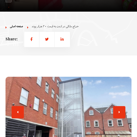
حراج ملکی در لندن به قیمت 20 هزار پوند
صفحه اصلی
Share: