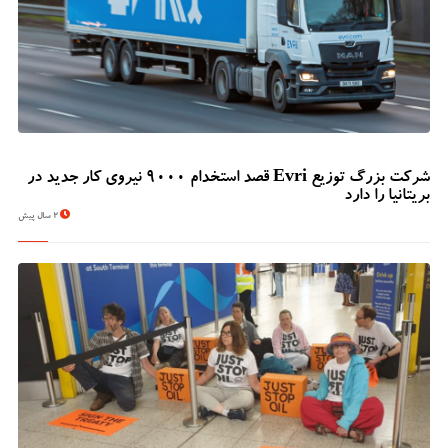
شرکت بزرگ توزیع Evri قصد استخدام ۹۰۰۰ نیروی کار جدید در
بریتانیا را دارد
2 سال پیش