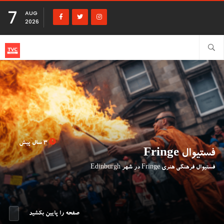
7
AUG
2026
3 سال پیش
فستیوال Fringe
فستیوال فرهنگی هنری Fringe در شهر Edinburgh
صفحه را پایین بکشید