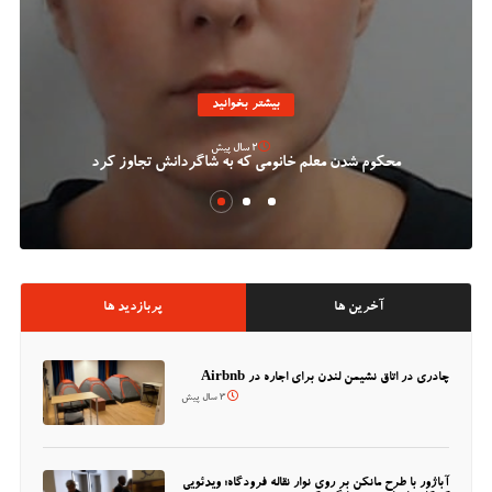
بیشتر بخوانید
2 سال پیش
محکوم شدن معلم خانومی که به شاگردانش تجاوز کرد
آخرین ها
پربازدید ها
چادری در اتاق نشیمن لندن برای اجاره در Airbnb
3 سال پیش
آباژور با طرح مانکن بر روی نوار نقاله فرودگاه؛ ویدئویی