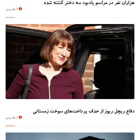
هزاران نفر در مراسم یادبود سه دختر کشته شده
2 سال پیش
دفاع ریچل ریوز از حذف پرداخت‌های سوخت زمستانی
2 سال پیش