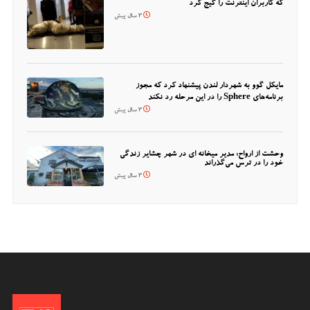
که کاربران اینترنت را گیج کرد
3 سال پیش
مایکل گوو به شهردار لندن پیشنهاد کرد که مجوز
برنامه‌های Sphere را در این مرحله رد نکند
3 سال پیش
وحشت از ارواح: مدیر میخانه ای در شهر چشایر زندگی
خود را در ترس می‌گذراند
3 سال پیش