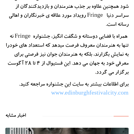
شود همچنین علاوه بر جذب هنرمندان و بازدیدکنندگان از
سراسر دنیا Fringe رویداد مورد علاقه ی خبرنگاران و اهالی
رسانه است.
همراه با فضایی دوستانه و شگفت انگیز، جشنواره Fringe نه
تنها به هنرمندان معروف فرصت میدهد که استعداد های خودرا
به نمایش بگزارند، بلکه به هنرمندان جوان نیز فرصتی برای
معرفی خود به جهان می دهد. این فستیوال از 4 تا 28 آگوست
برگزار می گردد.
برای اطلاعات بیشتر به سایت این جشنواره مراجعه کنید.
www.edinburghfestivalcity.com
اخبار مشابه