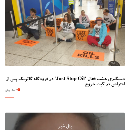
دستگیری هشت فعال 'Just Stop Oil' در فرودگاه گاتویک پس از
اعتراض در گیت خروج
2 سال پیش
پنل خبر