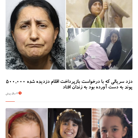
دزد سریالی که با درخواست بازپرداخت اقلام دزدیده شده 500,000
پوند به دست آورده بود به زندان افتاد
2 سال پیش