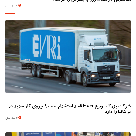
التحصیلی در همان روز با پسرش را گرفت.
2 سال پیش
شرکت بزرگ توزیع Evri قصد استخدام ۹۰۰۰ نیروی کار جدید در
بریتانیا را دارد
2 سال پیش