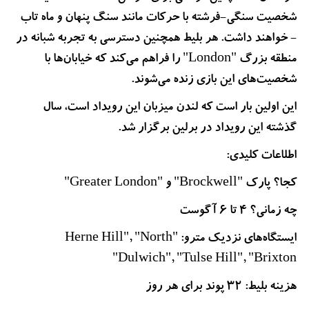
شخصیت سنگی-فرشته با حرکات مانند سنگ پنهان و ماه تاب
- خواهند داشت. هر بلیط همچنین دسترسی به تجربه شبانه در
منطقه بزرگ "London" را فراهم می‌کند که خیابان‌ها با
شخصیت‌های این بازی زنده می‌شوند.
این اولین بار است که لندن میزبان این رویداد است، سال
گذشته این رویداد در برلین برگزار شد.
اطلاعات کلیدی:
کجا؟ پارک "Brockwell" و "Greater London"
چه زمانی؟ ۴ تا ۶ آگوست
ایستگاه‌های نزدیک مترو: "Herne Hill", "North
Dulwich", "Tulse Hill", "Brixton"
هزینه بلیط: ۳۲ پوند برای هر روز