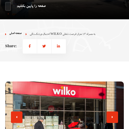
صفحه را پایین بکشید
صفحه اصلی
احتمال ورشکستگی WILKO به همراه ۱۲ هزار فرصت شغلی
Share: