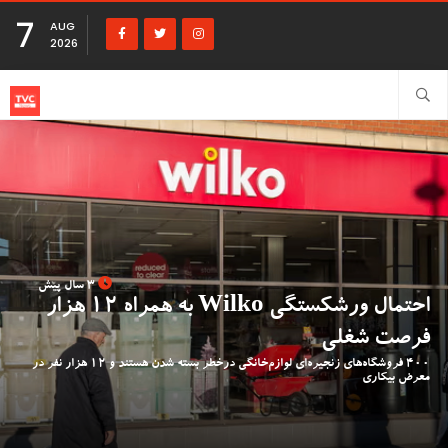
7
AUG
2026
3 سال پیش
احتمال ورشکستگی Wilko به همراه ۱۲ هزار
فرصت شغلی
۴۰۰ فروشگاه‌های زنجیره‌ای لوازم‌خانگی درخطر بسته شدن هستند و ۱۲ هزار نفر در
معرض بیکاری