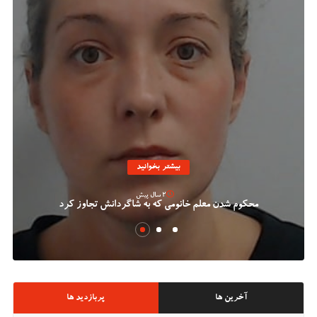
بیشتر بخوانید
2 سال پیش
محکوم شدن معلم خانومی که به شاگردانش تجاوز کرد
آخرین ها
پربازدید ها