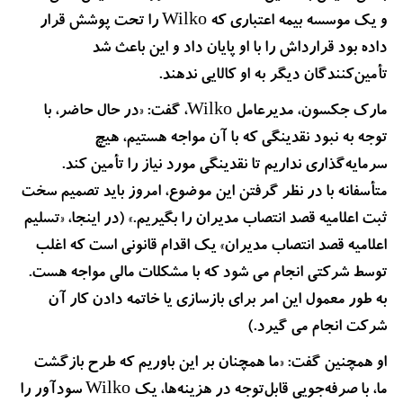
و یک موسسه بیمه‌ اعتباری که Wilko را تحت پوشش قرار
داده بود قرارداش را با او پایان داد و این باعث شد
تأمین‌کنندگان دیگر به او کالایی ندهند.
مارک جکسون، مدیرعامل Wilko، گفت: «در حال حاضر، با
توجه به نبود نقدینگی که با آن مواجه هستیم، هیچ
سرمایه‌گذاری نداریم تا نقدینگی مورد نیاز را تأمین کند.
متأسفانه با در نظر گرفتن این موضوع، امروز باید تصمیم سخت
ثبت اعلامیه قصد انتصاب مدیران را بگیریم.» (در اینجا، «تسلیم
اعلامیه قصد انتصاب مدیران» یک اقدام قانونی است که اغلب
توسط شرکتی انجام می شود که با مشکلات مالی مواجه هست.
به طور معمول این امر برای بازسازی یا خاتمه دادن کار آن
شرکت انجام می گیرد.)
او همچنین گفت: «ما همچنان بر این باوریم که طرح بازگشت
ما، با صرفه‌جویی قابل‌توجه در هزینه‌ها، یک Wilko سودآور را