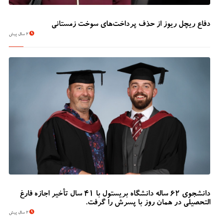
دفاع ریچل ریوز از حذف پرداخت‌های سوخت زمستانی
2 سال پیش
دانشجوی 62 ساله دانشگاه بریستول با 41 سال تأخیر اجازه فارغ
التحصیلی در همان روز با پسرش را گرفت.
2 سال پیش