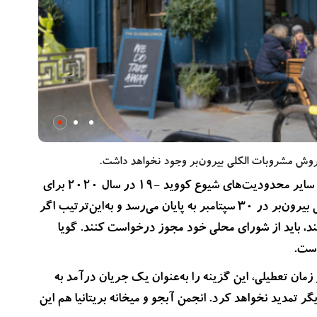
ان فروش مشروبات الکلی بیرون‌بر وجود نخواهد داشت.
فروش مشروبات الکلی بیرون‌بر برای اولین بار در طول تعطیلی و سایر محدودیت‌های شیوع کووید -۱۹ در سال ۲۰۲۰ برای
کمک به میخانه‌ها معرفی شد. قوانین فعلی فروش مشروبات الکلی بیرون‌بر در 30 سپتامبر به پایان می‌رسد و به‌این‌ترتیب اگر
هند، باید از شورای محلی خود مجوز درخواست کنند. گویا
است.
زمان تعطیلی، این گزینه را به‌عنوان یک جریان درآمد به
گر تمدید نخواهد کرد. انجمن آبجو و میخانه بریتانیا هم این