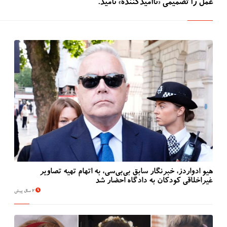
عمل را تصمیمی «ناامیدکننده» نامید.
هیو ادواردز، خبرنگار سابق بی‌بی‌سی، به اتهام تهیه تصاویر
غیراخلاقی کودکان به دادگاه احضار شد
2 سال پیش