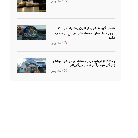
3 سال پیش
مایکل گوو به شهردار لندن پیشنهاد کرد که
مجوز برنامه‌های Sphere را در این مرحله رد
نکند
3 سال پیش
وحشت از ارواح: مدیر میخانه ای در شهر چشایر
زندگی خود را در ترس می‌گذراند
3 سال پیش