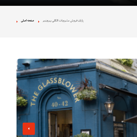
 نژادپرستی در تجمع
پایان فروش مشروبات الکلی بیرون‌بر
صفحه اصلی
ان بخش دولتی را
ه تصاویر غیراخلاقی