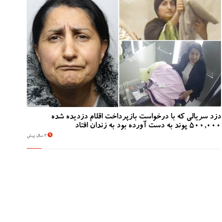
دزد سریالی که با درخواست بازپرداخت اقلام دزدیده شده
500,000 پوند به دست آورده بود به زندان افتاد
2 سال پیش