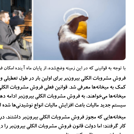
بیشتر بخوانید
2 سال پیش
دزدیده شدن اطلاعات بیماران NHS انگلستان در حمله
سایبری تایید شد
با توجه به قوانینی که در این زمینه وضع‌شده، از پایان ماه آینده امک
میخانه‌ها می‌خواهند، به فروش مشروبات الکلی بیرون‌بر ادامه د
سیستم جدید مالیات باعث افزایش مالیات انواع نوشیدنی‌ها شده 
میخانه‌هایی که مجوز فروش مشروبات الکلی بیرون‌بر داشتند، در 
کار گرفتند؛ اما دولت قانون فروش مشروبات الکلی بیرون‌بر را دی