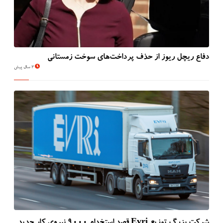
دفاع ریچل ریوز از حذف پرداخت‌های سوخت زمستانی
2 سال پیش