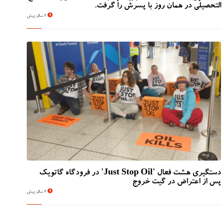
التحصیلی در همان روز با پسرش را گرفت.
2 سال پیش
دستگیری هشت فعال 'Just Stop Oil' در فرودگاه گاتویک
پس از اعتراض در گیت خروج
2 سال پیش