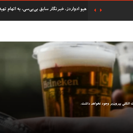
هزاران نفر در مراسم یادبود سه دختر کشته شده
پوند به دست آورده بود به زندان افتاد
دفاع ریچل ریوز از حذف پرداخت‌های سوخت زمس
دانشجوی 62 ساله
شرکت 
التحصیلی در همان روز با پسرش را گرفت.
ات الکلی بیرون‌بر وجود نخواهد داشت.
دستگیری هشت فعال 'Oil
بریتانیا را دارد