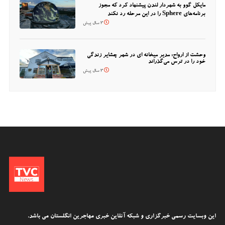
مایکل گوو به شهردار لندن پیشنهاد کرد که مجوز
برنامه‌های Sphere را در این مرحله رد نکند
3 سال پیش
وحشت از ارواح: مدیر میخانه ای در شهر چشایر زندگی
خود را در ترس می‌گذراند
3 سال پیش
این وبسایت رسمی خبرگزاری و شبکه آنلاین خبری مهاجرین انگلستان می باشد.