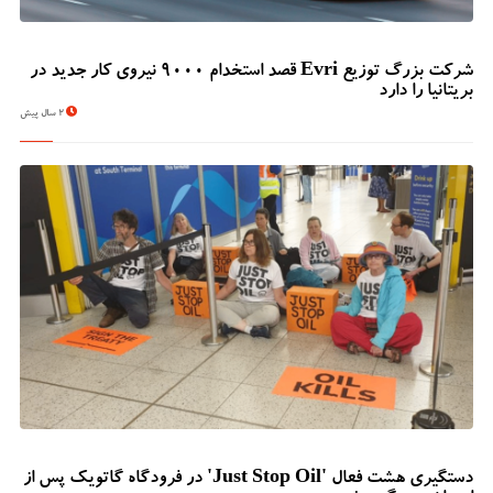
شرکت بزرگ توزیع Evri قصد استخدام ۹۰۰۰ نیروی کار جدید در
بریتانیا را دارد
2 سال پیش
دستگیری هشت فعال 'Just Stop Oil' در فرودگاه گاتویک پس از