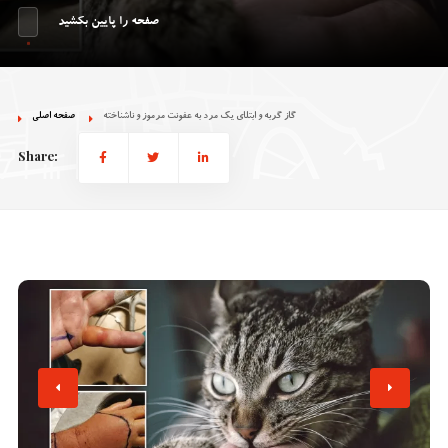
صفحه را پایین بکشید
گاز گربه‌ و ابتلای یک مرد به عفونت مرموز و ناشناخته
صفحه اصلی
Share: