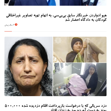
هیو ادواردز، خبرنگار سابق بی‌بی‌سی، به اتهام تهیه تصاویر غیراخلاقی
کودکان به دادگاه احضار شد
2 سال پیش
دزد سریالی که با درخواست بازپرداخت اقلام دزدیده شده 500,000
پوند به دست آورده بود به زندان افتاد