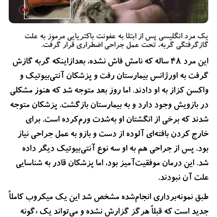
یک مرد انگلیسی پس از ابتلا به عفونت باکتریایی مرموز به علت
گازگرفتگی گربه، تحت عمل جراحی اضطراری قرار گرفت.
این مرد ۴۸ ساله که نامش فاش نشده، بعدازاینکه گربه گازش
گرفت به اورژانس بیمارستان رفت و پزشکان آنتی‌بیوتیک و
واکسن کزاز به او دادند. اما روز بعد متوجه شد که هنوز مشکلی
در بازویش وجود دارد و به بیمارستان بازگشت. پزشکان متوجه
شدند که برخی از انگشتان او به‌شدت ورم‌کرده است. برای
خارج کردن بافته‌ای آلوده از دست و بازو به عمل جراحی نیاز
بود. پس از جراحی هم به او سه نوع آنتی‌بیوتیک دیگر داده
شد. این درمان موفقیت‌آمیز بود، اما پزشکان قادر به شناسایی
علت آن نبودند.
طبق نمونه‌برداری انجام‌شده مشخص شد این یک میکروب کاملاً
جدید است که قبلاً هرگز گزارش نشده و می‌تواند یک «گونه