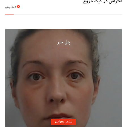
اعتراض در گیت خروج
2 سال پیش
پنل خبر
بیشتر بخوانید