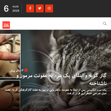
6
AUG
2026
3 سال پیش
گاز گربه‌ و ابتلای یک مرد به عفونت مرموز و
ناشناخته
یک مرد انگلیسی پس از ابتلا به عفونت باکتریایی مرموز به علت گازگرفتگی گربه، تحت
عمل جراحی اضطراری قرار گرفت.