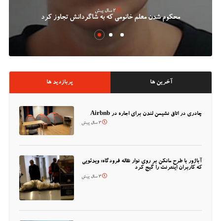
2 سال پیش
محکوم شدن معلم خانومی که به شاگردانش تجاوز کرد
آخرین ها
پربازدید ها
چادری در اتاق نشیمن لندن برای اجاره در Airbnb
3 سال پیش
آباژور با طرح مانکن بر روی نوار نقاله فرودگاه؛ ویدئویی
که کاربران اینترنت را گیج کرد
3 سال پیش