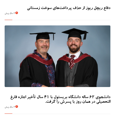
دفاع ریچل ریوز از حذف پرداخت‌های سوخت زمستانی
2 سال پیش
دانشجوی 62 ساله دانشگاه بریستول با 41 سال تأخیر اجازه فارغ
التحصیلی در همان روز با پسرش را گرفت.
2 سال پیش