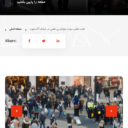
صفحه را پایین بکشید
تحت تعقیب بودن عوامل بی نظمی در خیابان آکسفورد
صفحه اصلی
Share: