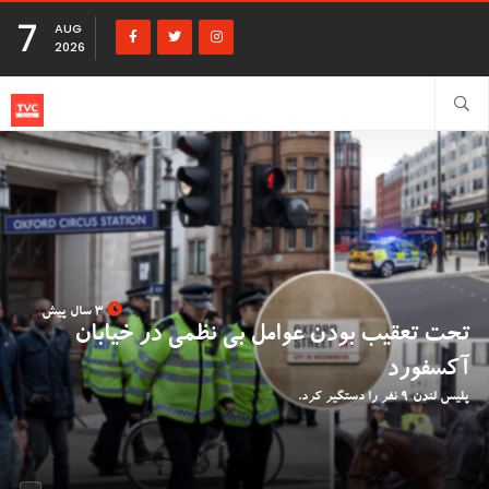
7
AUG
2026
3 سال پیش
تحت تعقیب بودن عوامل بی نظمی در خیابان
آکسفورد
پلیس لندن 9 نفر را دستگیر کرد.