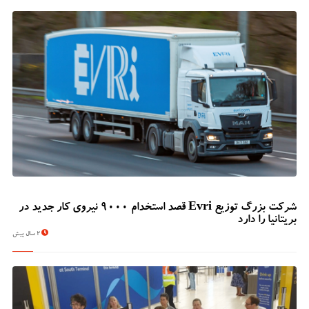
شرکت بزرگ توزیع Evri قصد استخدام ۹۰۰۰ نیروی کار جدید در
بریتانیا را دارد
2 سال پیش