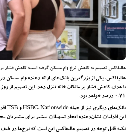
بیشتر بخوانید
2 سال پیش
دزدیده شدن اطلاعات بیماران NHS انگلستان در حمله
سایبری تایید شد
هالیفاکس تصمیم به کاهش نرخ وام مسکن گرفته است: کاهش فشار بر م
هالیفاکس، یکی از بزرگترین بانک‌های ارائه دهنده وام مسکن در 
با هدف کاهش فشار بر مالکان خانه تنزل دهد. این تصمیم از روز 
0.71 درصد خواهد بود.
بانک‌ها
این اقدامات نشان‌دهنده ایجاد تسهیلات بیشتر برای مشتریان م
نکته قابل توجه در تصمیم هالیفاکس این است که نرخ‌ها در طیف گ