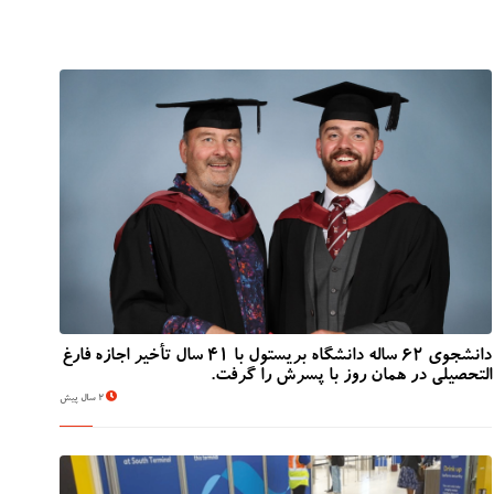
دانشجوی 62 ساله دانشگاه بریستول با 41 سال تأخیر اجازه فارغ
التحصیلی در همان روز با پسرش را گرفت.
2 سال پیش