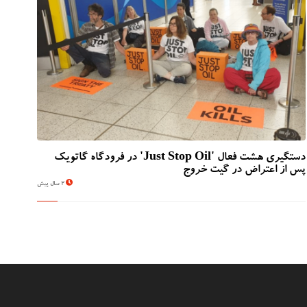
دستگیری هشت فعال 'Just Stop Oil' در فرودگاه گاتویک
پس از اعتراض در گیت خروج
2 سال پیش