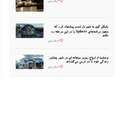
3 سال پیش
مایکل گوو به شهردار لندن پیشنهاد کرد که
مجوز برنامه‌های Sphere را در این مرحله رد
نکند
3 سال پیش
وحشت از ارواح: مدیر میخانه ای در شهر چشایر
زندگی خود را در ترس می‌گذراند
3 سال پیش