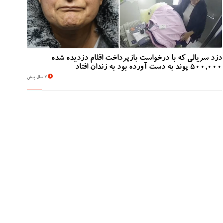
دزد سریالی که با درخواست بازپرداخت اقلام دزدیده شده
500,000 پوند به دست آورده بود به زندان افتاد
2 سال پیش