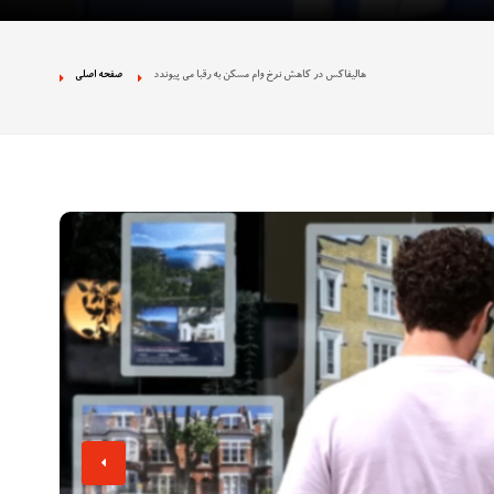
 نژادپرستی در تجمع
هالیفاکس در کاهش نرخ وام مسکن به رقبا می پیوندد
صفحه اصلی
ان بخش دولتی را
ه تصاویر غیراخلاقی