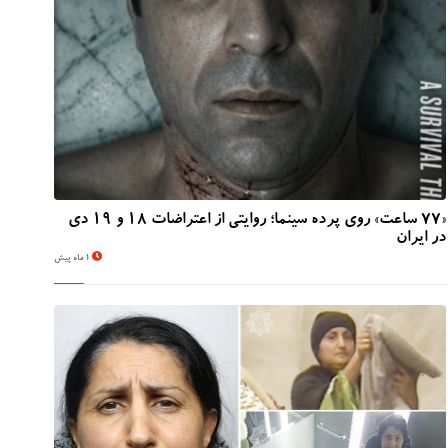
«۷۷ ساعت» روی پرده سینما؛ روایتی از اعتراضات ۱۸ و ۱۹ دی
در ایران
1 ماه پیش