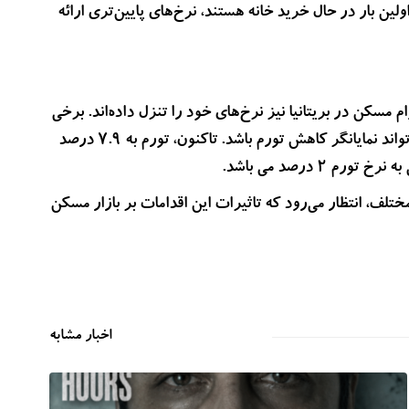
ولین بار در حال خرید خانه هستند، نرخ‌های پایین‌تری ارائه
م مسکن در بریتانیا نیز نرخ‌های خود را تنزل داده‌اند. برخی
از کارشناسان به این نکته اشاره کرده‌اند که این کاهش نرخ‌ها می‌تواند نمایانگر کاهش تورم باشد. تاکنون، تورم به 7.9 درصد
 درصد می‌ باشد.
تلف، انتظار می‌رود که تاثیرات این اقدامات بر بازار مسکن
اخبار مشابه