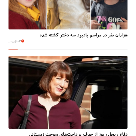
هزاران نفر در مراسم یادبود سه دختر کشته شده
2 سال پیش
دفاع ریچل ریوز از حذف پرداخت‌های سوخت زمستانی