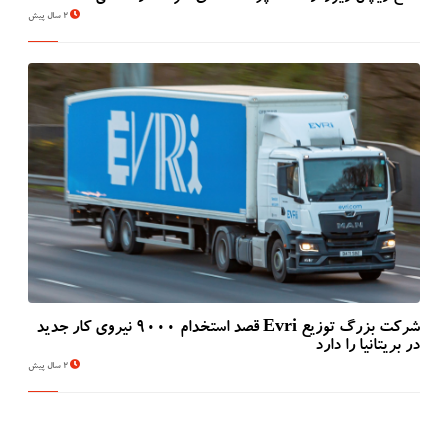
2 سال پیش
شرکت بزرگ توزیع Evri قصد استخدام ۹۰۰۰ نیروی کار جدید
در بریتانیا را دارد
2 سال پیش