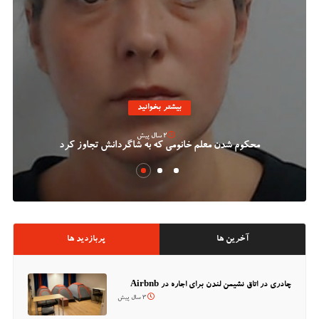
بیشتر بخوانید
2 سال پیش
محکوم شدن معلم خانومی که به شاگردانش تجاوز کرد
آخرین ها
پربازدید ها
چادری در اتاق نشیمن لندن برای اجاره در Airbnb
3 سال پیش