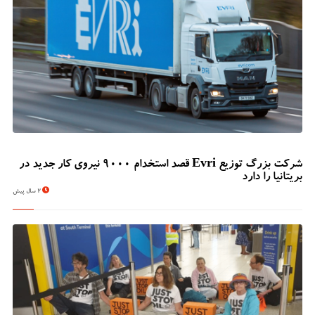
شرکت بزرگ توزیع Evri قصد استخدام ۹۰۰۰ نیروی کار جدید در
بریتانیا را دارد
2 سال پیش