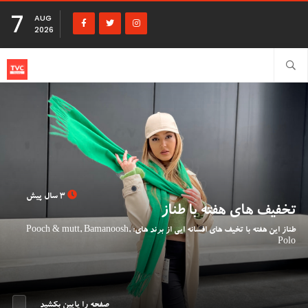
7
AUG
2026
3 سال پیش
تخفیف های هفته با طناز
طناز این هفته با تخیف های افسانه ایی از برند های: Pooch & mutt, Bamanoosh,
Polo
صفحه را پایین بکشید