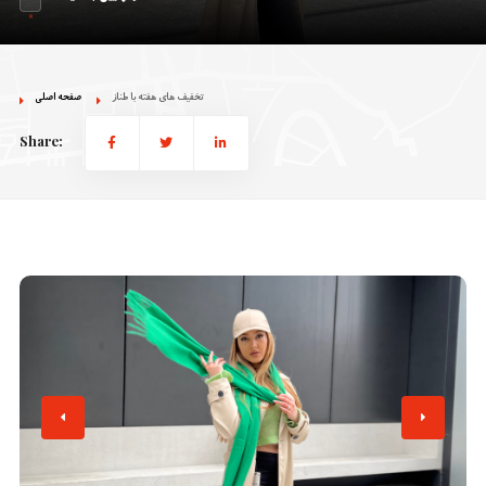
تخفیف های هفته با طناز
صفحه اصلی
Share: