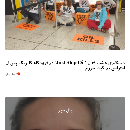
دستگیری هشت فعال 'Just Stop Oil' در فرودگاه گاتویک پس از
اعتراض در گیت خروج
2 سال پیش
پنل خبر