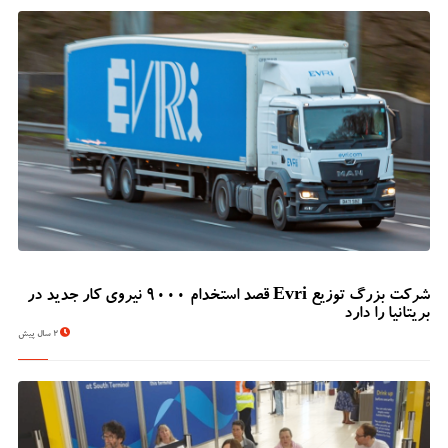
شرکت بزرگ توزیع Evri قصد استخدام ۹۰۰۰ نیروی کار جدید در
بریتانیا را دارد
2 سال پیش