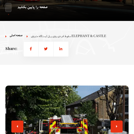
صفحه را پایین بکشید
صفحه اصلی
سقوط فردی روی ریل ایستگاه متروی ELEPHANT & CASTLE
Share: