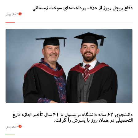
دفاع ریچل ریوز از حذف پرداخت‌های سوخت زمستانی
2 سال پیش
دانشجوی 62 ساله دانشگاه بریستول با 41 سال تأخیر اجازه فارغ
التحصیلی در همان روز با پسرش را گرفت.
2 سال پیش