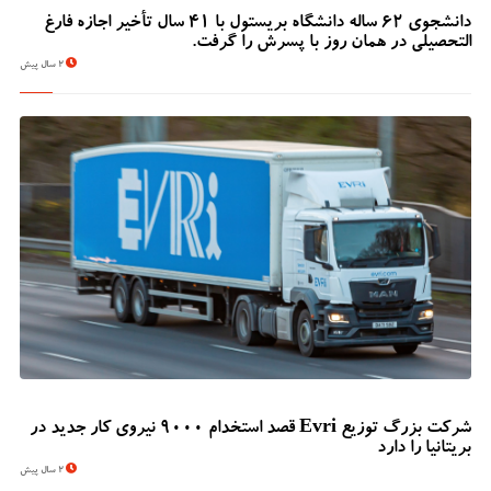
دانشجوی 62 ساله دانشگاه بریستول با 41 سال تأخیر اجازه فارغ
التحصیلی در همان روز با پسرش را گرفت.
2 سال پیش
شرکت بزرگ توزیع Evri قصد استخدام ۹۰۰۰ نیروی کار جدید در
بریتانیا را دارد
2 سال پیش