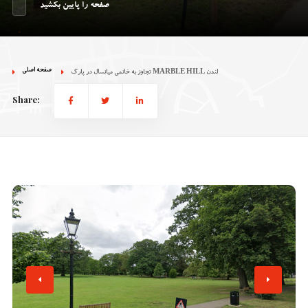
صفحه را پایین بکشید
صفحه اصلی
تجاوز به خانمی میانسال در پارک MARBLE HILL لندن
Share: