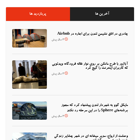
آخرین ها
پربازدید ها
چادری در اتاق نشیمن لندن برای اجاره در Airbnb
3 سال پیش
آباژور با طرح مانکن بر روی نوار نقاله فرودگاه؛ ویدئویی
که کاربران اینترنت را گیج کرد
3 سال پیش
مایکل گوو به شهردار لندن پیشنهاد کرد که مجوز
برنامه‌های Sphere را در این مرحله رد نکند
3 سال پیش
وحشت از ارواح: مدیر میخانه ای در شهر چشایر زندگی