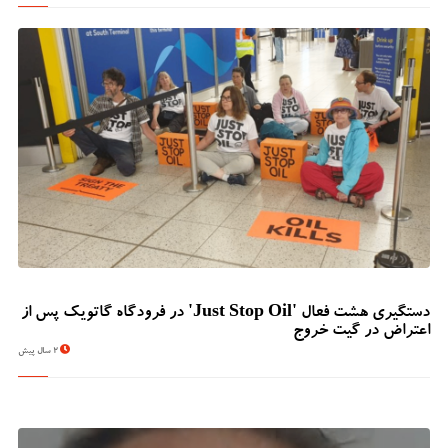
دستگیری هشت فعال 'Just Stop Oil' در فرودگاه گاتویک پس از
اعتراض در گیت خروج
2 سال پیش