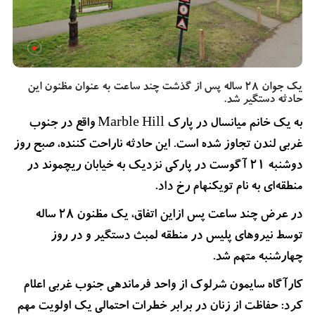
یک جوان ۲۸ ساله پس از گذشت چند ساعت به عنوان مظنون این
حادثه دستگیر شد.
به یک خانم میانسال در پارک Marble Hill واقع در جنوب
غربی لندن تجاوز شده است. این حادثه ناراحت کننده، صبح روز
دوشنبه 21 آگوست در پارکی نزدیک به خیابان ریچموند در
منطقه‌ای به نام تویکنهام رخ داد.
در عرض چند ساعت پس ازاین اتفاق، یک مظنون 28 ساله
توسط نیروهای پلیس در منطقه لمبث دستگیر و در روز
چهارشنبه متهم شد.
کارآگاه سایمون شرلوک از واحد فرماندهی جنوب غربی اعلام
کرد: حفاظت از زنان در برابر خطرات احتمالی یک اولویت مهم