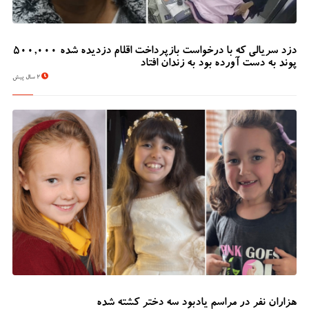
دزد سریالی که با درخواست بازپرداخت اقلام دزدیده شده 500,000
پوند به دست آورده بود به زندان افتاد
2 سال پیش
هزاران نفر در مراسم یادبود سه دختر کشته شده