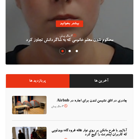
بیشتر بخوانید
2 سال پیش
محکوم شدن معلم خانومی که به شاگردانش تجاوز کرد
آخرین ها
پربازدید ها
چادری در اتاق نشیمن لندن برای اجاره در Airbnb
3 سال پیش
آباژور با طرح مانکن بر روی نوار نقاله فرودگاه؛ ویدئویی
که کاربران اینترنت را گیج کرد