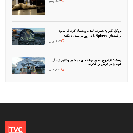
3 سال پیش
مایکل گوو به شهردار لندن پیشنهاد کرد که مجوز
برنامه‌های Sphere را در این مرحله رد نکند
3 سال پیش
وحشت از ارواح: مدیر میخانه ای در شهر چشایر زندگی
خود را در ترس می‌گذراند
3 سال پیش