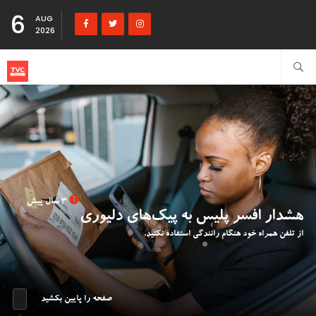
6
AUG
2026
3 سال پیش
هشدار افسر پلیس به پیک‌های دلیوری
از تلفن همراه خود هنگام رانندگی استفاده نکنید.
صفحه را پایین بکشید