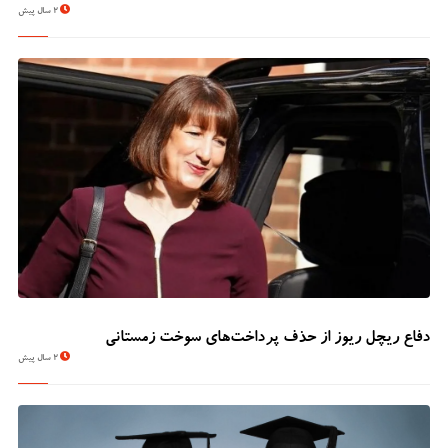
2 سال پیش
دفاع ریچل ریوز از حذف پرداخت‌های سوخت زمستانی
2 سال پیش