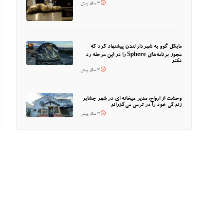
3 سال پیش
مایکل گوو به شهردار لندن پیشنهاد کرد که
مجوز برنامه‌های Sphere را در این مرحله رد
نکند
3 سال پیش
وحشت از ارواح: مدیر میخانه ای در شهر چشایر
زندگی خود را در ترس می‌گذراند
3 سال پیش