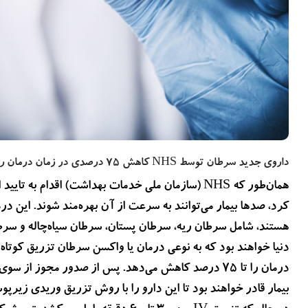
بیشتر بخوانید
2 سال پیش
دزدیده شدن اطلاعات بیماران NHS انگلستان در حمله
سایبری تایید شد
داروی جدید سرطان توسط NHS کاهش 75 درصدی در زمان درمان را به ارمغان می‌آورد.
همان‌طور که NHS (سازمان ملی خدمات بهداشت) اقدام ب
کرد، صدها بیمار می‌توانند به سرعت از آن بهره‌مند شوند. این درما
هستند، شامل سرطان ریه، سرطان پستان، سرطان سیاه‌چاله و سرطان
دنیا خواهند بود که به نوعی درمان یا واکسن سرطان تزریق کوتاه