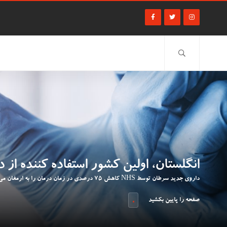
انگلستان، اولین کشور استفاده کننده از
داروی جدید سرطان توسط NHS کاهش 75 درصدی در زمان درمان را به ارمغان می‌آورد.
صفحه را پایین بکشید