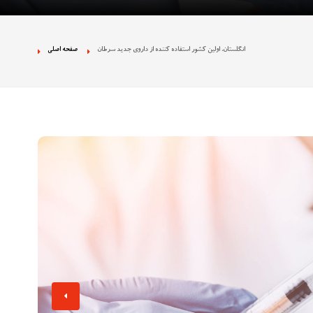
 نژادپرستی در تجمع
انگلستان، اولین کشور استفاده کننده از داروی جدید سرطان
صفحه اصلی
ان بخش دولتی را
ه تصاویر غیراخلاقی