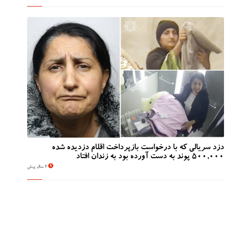
دزد سریالی که با درخواست بازپرداخت اقلام دزدیده شده
500,000 پوند به دست آورده بود به زندان افتاد
2 سال پیش