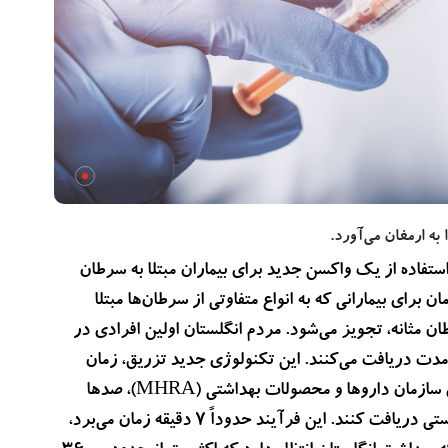
ه تایید استفاده از یک واکسن جدید برای بیماران مبتلا به سرطان
ن برای بیمارانی که به انواع متفاوتی از سرطان‌ها مبتلا
 مثانه، تجویز می‌شود. مردم انگلستان اولین افرادی در
‌مدت دریافت می‌کنند. این تکنولوژی جدید تزریق، زمان
درمان را تا ۷۵ درصد کاهش می‌دهد. پس از صدور مجوز از سوی سازمان داروها و محصولات بهداشتی (MHRA)، صدها
بیمار قادر خواهند بود تا این دارو را با روش تزریق وریدی زیرپوستی دریافت کنند. این فرآیند حدوداً ۷ دقیقه زمان می‌برد،