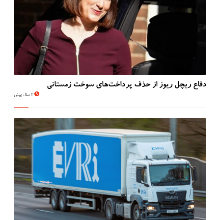
دفاع ریچل ریوز از حذف پرداخت‌های سوخت زمستانی
2 سال پیش