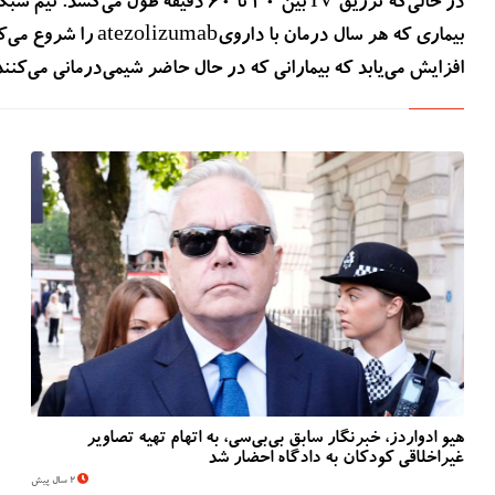
بیماری که هر سال درمان
افزایش می‌یابد که بیمارانی که در حال حاضر شیمی‌درمانی می‌کن
هیو ادواردز، خبرنگار سابق بی‌بی‌سی، به اتهام تهیه تصاویر
غیراخلاقی کودکان به دادگاه احضار شد
2 سال پیش