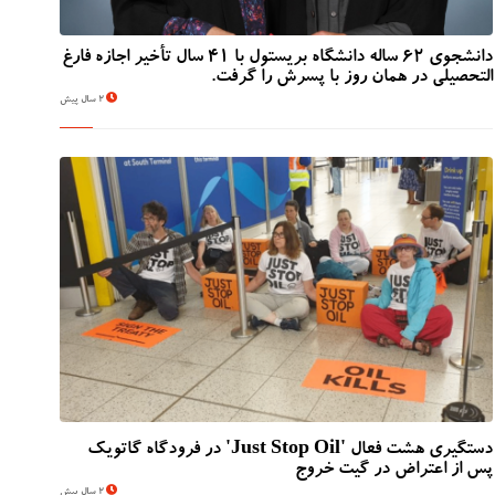
دانشجوی 62 ساله دانشگاه بریستول با 41 سال تأخیر اجازه فارغ
التحصیلی در همان روز با پسرش را گرفت.
2 سال پیش
دستگیری هشت فعال 'Just Stop Oil' در فرودگاه گاتویک
پس از اعتراض در گیت خروج
2 سال پیش