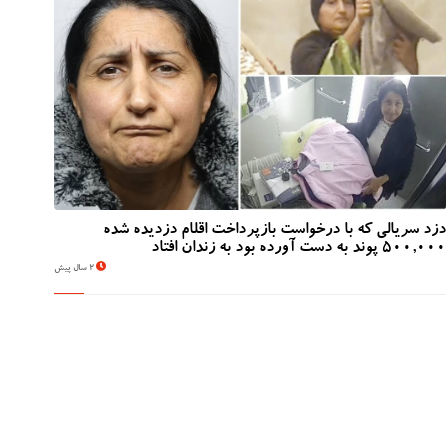
دزد سریالی که با درخواست بازپرداخت اقلام دزدیده شده
500,000 پوند به دست آورده بود به زندان افتاد
2 سال پیش