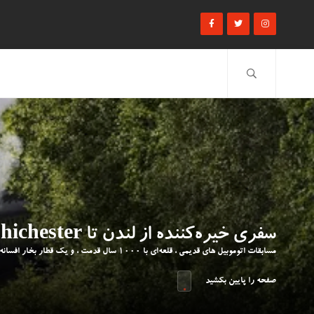
سفری خیره‌کننده از لندن تا Chichester برای فستیوال Goodwood Revival
مسابقات اتوموبیل های قدیمی ، قلعه‌ای با ۱۰۰۰ سال قدمت ، و یک قطار بخار افسانه‌ای
صفحه را پایین بکشید