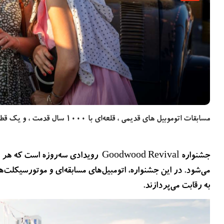
بیشتر بخوانید
2 سال پیش
دزدیده شدن اطلاعات بیماران NHS انگلستان در حمله
سایبری تایید شد
مسابقات اتوموبیل های قدیمی ، قلعه‌ای با ۱۰۰۰ سال قدمت ، و یک قطار بخار افسانه‌ای
به رقابت می‌پردازند.