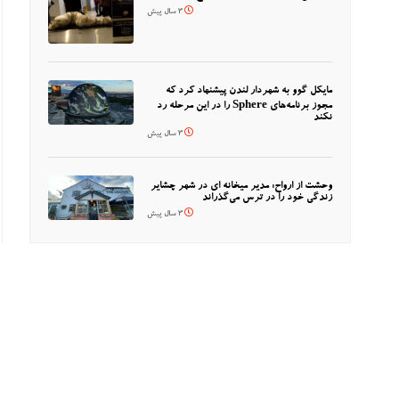
3 سال پیش
مایکل گوو به شهردار لندن پیشنهاد کرد که
مجوز برنامه‌های Sphere را در این مرحله رد
نکند
3 سال پیش
وحشت از ارواح: مدیر میخانه ای در شهر چشایر
زندگی خود را در ترس می‌گذراند
3 سال پیش