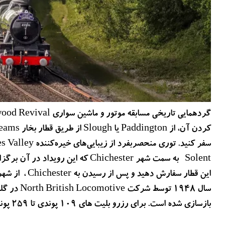
Solent به سمت شهر Chichester که این
بازسازی شده است. برای رزرو بلیت های 109 پوندی تا 259 پوندی