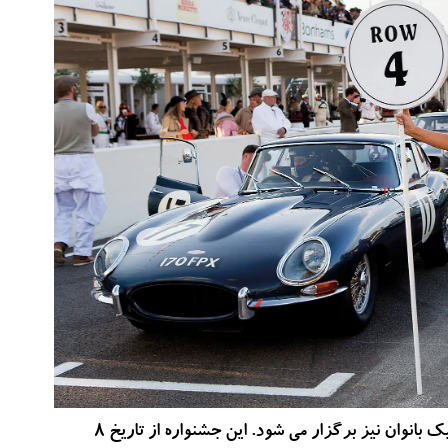
در این سه روز، چندین مسابقه رالی و فشن شوی لباس های کلاسیک بانوان نیز برگزار می شود. این جشنواره از تاریخ 8